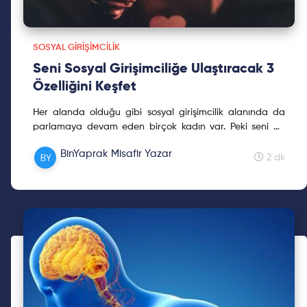
SOSYAL GIRIŞIMCILIK
Seni Sosyal Girişimciliğe Ulaştıracak 3
Özelliğini Keşfet
Her alanda olduğu gibi sosyal girişimcilik alanında da
parlamaya devam eden birçok kadın var. Peki seni de
başarılı bir sosyal girişimci olmaya yaklaştıracak başlıca
BinYaprak Misafir Yazar
özellikler ne?
2 dk