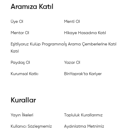
Aramıza Katıl
Üye Ol
Menti Ol
Mentor Ol
Hikaye Hasadına Katıl
Eşitliyoruz Kulüp Programına
İş Arama Çemberlerine Katıl
Katıl
Paydaş Ol
Yazar Ol
Kurumsal Katkı
BinYaprak'ta Kariyer
Kurallar
Yayın İlkeleri
Topluluk Kurallarımız
Kullanıcı Sözleşmemiz
Aydınlatma Metnimiz