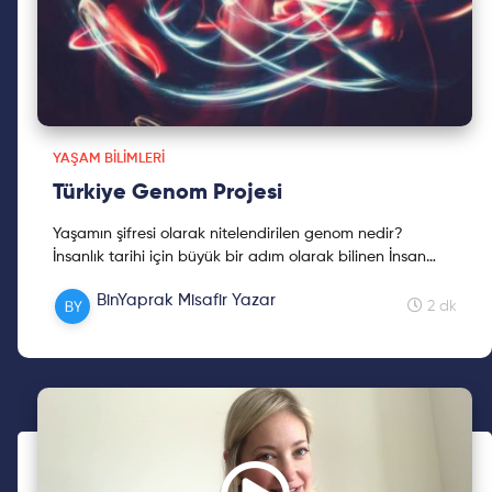
YAŞAM BILIMLERI
Türkiye Genom Projesi
Yaşamın şifresi olarak nitelendirilen genom nedir?
İnsanlık tarihi için büyük bir adım olarak bilinen İnsan
Genom Projesi'nin ardından Türkiye Genom Projesi neyi
BinYaprak Misafir Yazar
hedeflemektedir?
2 dk