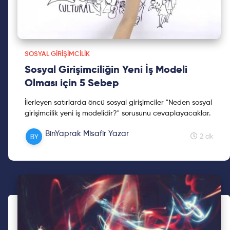
SOSYAL GIRIŞIMCILIK
Sosyal Girişimciliğin Yeni İş Modeli
Olması için 5 Sebep
İlerleyen satırlarda öncü sosyal girişimciler "Neden sosyal
girişimcilik yeni iş modelidir?" sorusunu cevaplayacaklar.
BinYaprak Misafir Yazar
2 dk