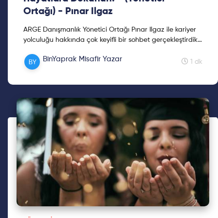
Ortağı) - Pınar Ilgaz
ARGE Danışmanlık Yönetici Ortağı Pınar Ilgaz ile kariyer
yolculuğu hakkında çok keyifli bir sohbet gerçekleştirdik.
Dileriz bu video kariyer planlamanızda size ...
BinYaprak Misafir Yazar
1 dk