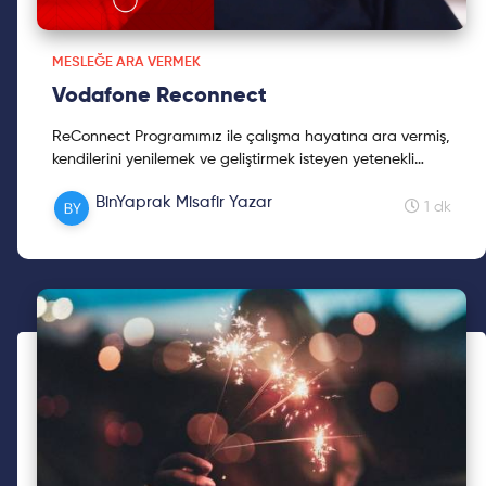
MESLEĞE ARA VERMEK
Vodafone Reconnect
ReConnect Programımız ile çalışma hayatına ara vermiş,
kendilerini yenilemek ve geliştirmek isteyen yetenekli
kadınlara iş hayatına dönmeleri için olanak sağlıy...
BinYaprak Misafir Yazar
1 dk