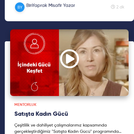
bir araya getirir. Peki Impact Hub tam olarak nedir ve
BinYaprak Misafir Yazar
neler yapar?
2 dk
MENTORLUK
Satışta Kadın Gücü
Çeşitlilik ve dahiliyet çalışmalarımız kapsamında
gerçekleştirdiğimiz "Satışta Kadın Gücü" programında