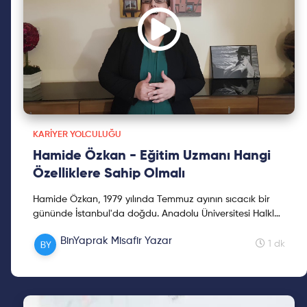
KARIYER YOLCULUĞU
Hamide Özkan - Eğitim Uzmanı Hangi
Özelliklere Sahip Olmalı
Hamide Özkan, 1979 yılında Temmuz ayının sıcacık bir
gününde İstanbul'da doğdu. Anadolu Üniversitesi Halkla
İlişkiler ve York Üniversitesi İşletme mezunu olan Ö...
BinYaprak Misafir Yazar
1 dk