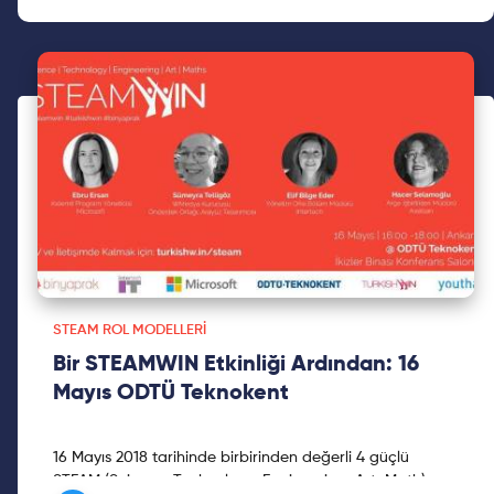
STEAM ROL MODELLERI
Bir STEAMWIN Etkinliği Ardından: 16
Mayıs ODTÜ Teknokent
16 Mayıs 2018 tarihinde birbirinden değerli 4 güçlü
STEAM (Science, Technology, Engineering, Art, Math)