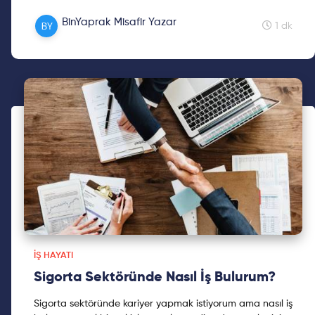
satış fonksiyonundaki kadın mentilerimiz mentorlarla
BinYaprak Misafir Yazar
eşle...
1 dk
İŞ HAYATI
Sigorta Sektöründe Nasıl İş Bulurum?
Sigorta sektöründe kariyer yapmak istiyorum ama nasıl iş