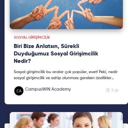
SOSYAL GIRIŞIMCILIK
Biri Bize Anlatsın, Sürekli
Duyduğumuz Sosyal Girişimcilik
Nedir?
Sosyal girişimcilik bu aralar çok popüler, evet! Peki, nedir
sosyal girişimcilik ve sahip olunması gereken özellikler
nelerdir? Meraklılarını yazıya alalım!
CampusWIN Academy
3 dk