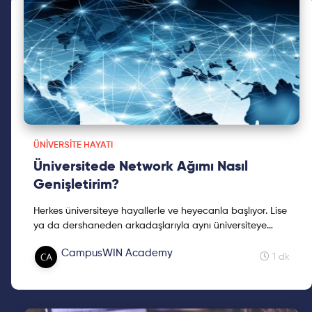
ÜNIVERSITE HAYATI
Üniversitede Network Ağımı Nasıl
Genişletirim?
Herkes üniversiteye hayallerle ve heyecanla başlıyor. Lise
ya da dershaneden arkadaşlarıyla aynı üniversiteye
gidenler ise daha az heyecanlı bir şekilde kendisi...
CampusWIN Academy
1 dk