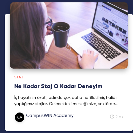
STAJ
Ne Kadar Staj O Kadar Deneyim
İş hayatının özeti, aslında çok daha hafifletilmiş halidir
yaptığımız stajlar. Gelecekteki mesleğimize, sektörde
nerede yer almak istediğimize karar vermemizi sağlayan
CampusWIN Academy
süreçlerdir.
2 dk