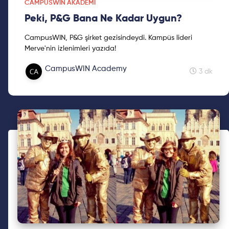
CAMPUSWIN AKADEMI
Peki, P&G Bana Ne Kadar Uygun?
CampusWIN, P&G şirket gezisindeydi. Kampüs lideri
Merve'nin izlenimleri yazıda!
CampusWIN Academy
3 dk