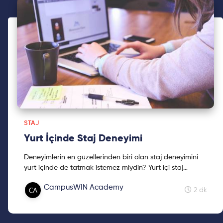
STAJ
Yurt İçinde Staj Deneyimi
Deneyimlerin en güzellerinden biri olan staj deneyimini
yurt içinde de tatmak istemez miydin? Yurt içi staj
deneyimleri seninle. Birlikte bilgilenelim. Keyifli okumalar!
CampusWIN Academy
2 dk