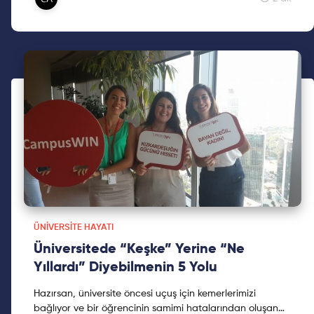
bana kattıklarını paylaştım. Eğer senin de staj konusunda
tereddütlerin varsa yazımı mutlaka oku.
ÜNIVERSITE HAYATI
Üniversitede “Keşke” Yerine “Ne
Yıllardı” Diyebilmenin 5 Yolu
Hazırsan, üniversite öncesi uçuş için kemerlerimizi
bağlıyor ve bir öğrencinin samimi hatalarından oluşan