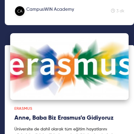
yolculuğa çıkıyoruz. Hoş geldin!
CampusWIN Academy
3 dk
ERASMUS
Anne, Baba Biz Erasmus’a Gidiyoruz
Üniversite de dahil olarak tüm eğitim hayatlarını