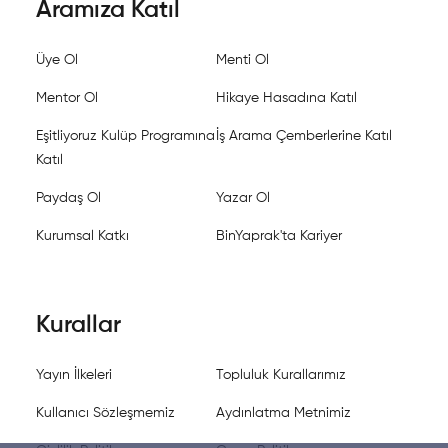
Aramıza Katıl
Üye Ol
Menti Ol
Mentor Ol
Hikaye Hasadına Katıl
Eşitliyoruz Kulüp Programına
İş Arama Çemberlerine Katıl
Katıl
Paydaş Ol
Yazar Ol
Kurumsal Katkı
BinYaprak'ta Kariyer
Kurallar
Yayın İlkeleri
Topluluk Kurallarımız
Kullanıcı Sözleşmemiz
Aydınlatma Metnimiz