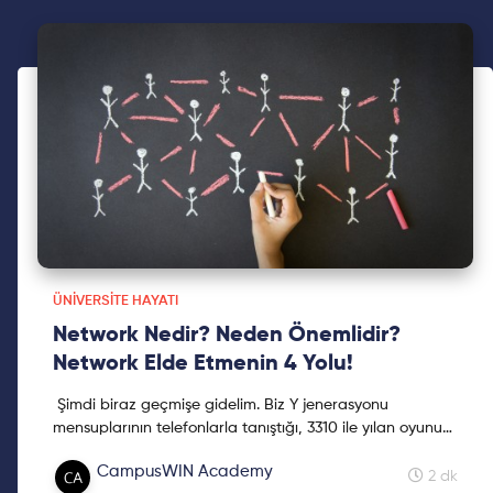
ÜNIVERSITE HAYATI
Network Nedir? Neden Önemlidir?
Network Elde Etmenin 4 Yolu!
Şimdi biraz geçmişe gidelim. Biz Y jenerasyonu
mensuplarının telefonlarla tanıştığı, 3310 ile yılan oyunu
oynamanın en büyük tutku olduğu yıllara!
CampusWIN Academy
2 dk