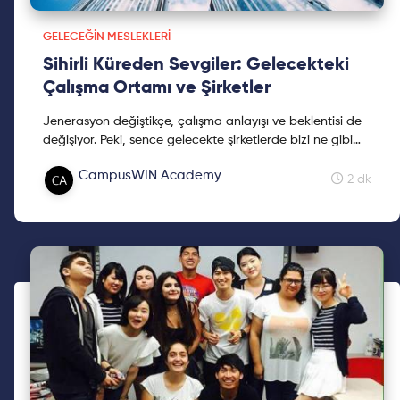
GELECEĞIN MESLEKLERI
Sihirli Küreden Sevgiler: Gelecekteki
Çalışma Ortamı ve Şirketler
Jenerasyon değiştikçe, çalışma anlayışı ve beklentisi de
değişiyor. Peki, sence gelecekte şirketlerde bizi ne gibi
değişiklikler bekliyor?
CampusWIN Academy
2 dk