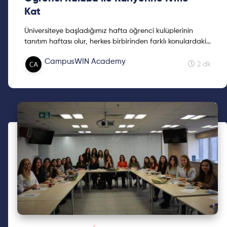
Kat
Üniversiteye başladığımız hafta öğrenci kulüplerinin
tanıtım haftası olur, herkes birbirinden farklı konulardaki
en az 8 kulübe kayıt olur. Peki sonra?
CampusWIN Academy
2 dk