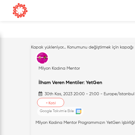
Kapak yükleniyor...
Konumunu değiştirmek için kapağı 
Milyon Kadına Mentor
İlham Veren Mentiler: YetGen
30th Kas, 2023 20:00 - 21:00 - Europe/Istanbul
+
Katıl
Google Takvim'e Ekle
Milyon Kadına Mentor Programımızın YetGen işbirliğiy