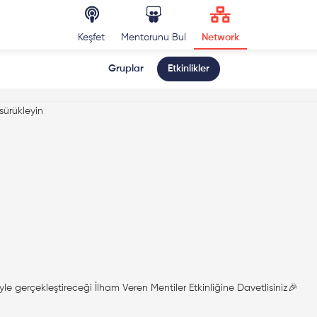
Keşfet
Mentorunu Bul
Network
Gruplar
Etkinlikler
sürükleyin
le gerçekleştireceği İlham Veren Mentiler Etkinliğine Davetlisiniz🎉