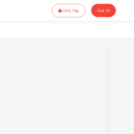
Giriş Yap
Giriş Yap
Üye Ol