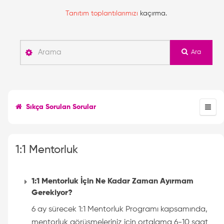
Tanıtım toplantılarımızı
kaçırma.
Ara
Sıkça Sorulan Sorular
1:1 Mentorluk
1:1 Mentorluk İçin Ne Kadar Zaman Ayırmam
Gerekiyor?
6 ay sürecek 1:1 Mentorluk Programı kapsamında,
mentorluk görüşmeleriniz için ortalama 6-10 saat