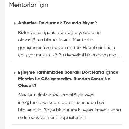
Mentorlar İçin
Anketleri Doldurmak Zorunda Mıyım?
Bizler yolculuğunuzda doğru yolda olup
olmadığınızı bilmek isteriz! Mentorluk
görüşmelerinize başladınız mı? Hedefleriniz için
çalışıyor musunuz? Bu deneyimi bir arkadaşınıza…
Eşleşme Tarihimizden Sonraki Dört Hafta İçinde
Mentim ile Görüşemedim. Bundan Sonra Ne
Olacak?
Size ilettiğimiz anket aracılığıyla veya
info@turkishwin.com adresi üzerinden bizi
bilgilendirin. Böyle bir durumda eşleştirmeniz sona
erdirilecek ve menti kapasiteniz 1…