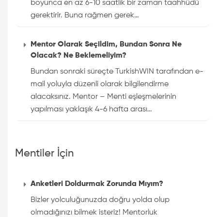
boyunca en az 6-10 saatlik bir zaman taahhüdü
gerektirir. Buna rağmen gerek…
Mentor Olarak Seçildim, Bundan Sonra Ne
Olacak? Ne Beklemeliyim?
Bundan sonraki süreçte TurkishWIN tarafından e-
mail yoluyla düzenli olarak bilgilendirme
alacaksınız. Mentor – Menti eşleşmelerinin
yapılması yaklaşık 4-6 hafta arası…
Mentiler İçin
Anketleri Doldurmak Zorunda Mıyım?
Bizler yolculuğunuzda doğru yolda olup
olmadığınızı bilmek isteriz! Mentorluk