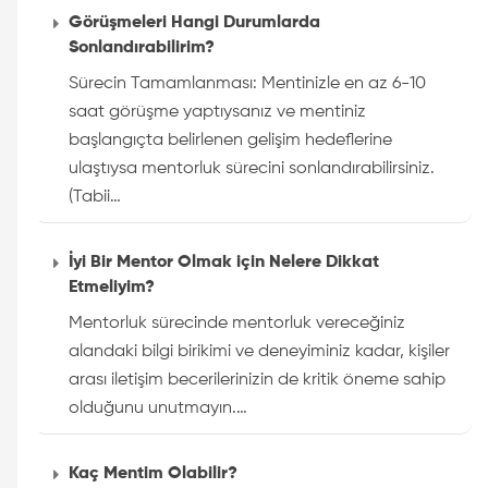
Görüşmeleri Hangi Durumlarda
Sonlandırabilirim?
Sürecin Tamamlanması: Mentinizle en az 6-10
saat görüşme yaptıysanız ve mentiniz
başlangıçta belirlenen gelişim hedeflerine
ulaştıysa mentorluk sürecini sonlandırabilirsiniz.
(Tabii…
İyi Bir Mentor Olmak için Nelere Dikkat
Etmeliyim?
Mentorluk sürecinde mentorluk vereceğiniz
alandaki bilgi birikimi ve deneyiminiz kadar, kişiler
arası iletişim becerilerinizin de kritik öneme sahip
olduğunu unutmayın.…
Kaç Mentim Olabilir?