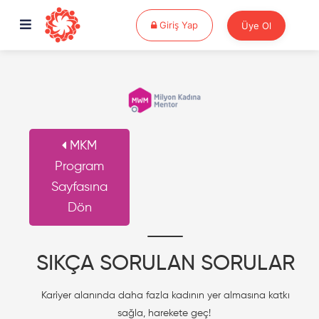
Giriş Yap
Giriş Yap
Üye Ol
MKM
Program
Sayfasına
Dön
SIKÇA SORULAN SORULAR
Kariyer alanında daha fazla kadının yer almasına katkı
sağla, harekete geç!