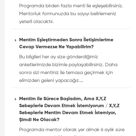
Programda birden fazla menti ile eşleşebilirsiniz.
Mentorluk formunuzda bu sayıyı belirlemeniz
yeterli olacaktır.
Mentim Eşleştirmeden Sonra İletişimlerime
Cevap Vermezse Ne Yapabilirim?
Bu bilgileri her ay size gönderdiğimiz
anketlerimizde bizimle paylaşabilirsiniz. Daha
sonra sizi mentiniz ile temasa geçirmek için
elimizden geleni yapacağız.…
Mentim ile Sürece Başladım, Ama X,Y,Z
Sebeplerle Devam Etmek İstemiyorum / X,Y,Z
Sebeplerle Mentim Devam Etmek İstemiyor,
Şimdi Ne Olacak?
Programda mentor olarak yer almak 6 aylık süre