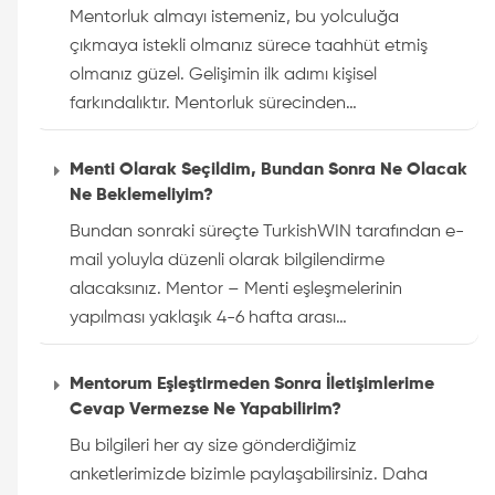
Mentorluk almayı istemeniz, bu yolculuğa
çıkmaya istekli olmanız sürece taahhüt etmiş
olmanız güzel. Gelişimin ilk adımı kişisel
farkındalıktır. Mentorluk sürecinden…
Menti Olarak Seçildim, Bundan Sonra Ne Olacak
Ne Beklemeliyim?
Bundan sonraki süreçte TurkishWIN tarafından e-
mail yoluyla düzenli olarak bilgilendirme
alacaksınız. Mentor – Menti eşleşmelerinin
yapılması yaklaşık 4-6 hafta arası…
Mentorum Eşleştirmeden Sonra İletişimlerime
Cevap Vermezse Ne Yapabilirim?
Bu bilgileri her ay size gönderdiğimiz
anketlerimizde bizimle paylaşabilirsiniz. Daha