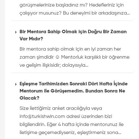
görüşmelerinize başladınız mı? Hedefleriniz için
çalışıyor musunuz? Bu deneyimi bir arkadaşınıza…
Bir Mentora Sahip Olmak için Doğru Bir Zaman
Var Mıdır?
Bir mentora sahip olmak için en iyi zaman her
zaman şimdidir ☺ Mentorluk karşılıklı bir öğrenme
ve gelişim ilişkisidir; dolayısıyla…
Eşleşme Tarihimizden Sonraki Dört Hafta İçinde
Mentorum ile Görüşemedim. Bundan Sonra Ne
Olacak?
Size ilettiğimiz anket aracılığıyla veya
info@turkishwin.com adresi üzerinden bizi
bilgilendirin. Eğer 4 hafta içinde mentorunuz ile
iletişime geçemediyseniz, eşleştirmeniz sona…