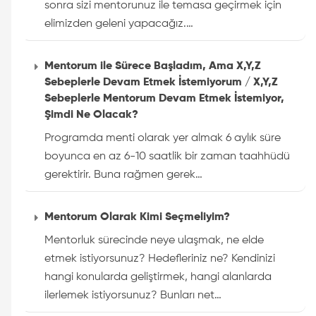
sonra sizi mentorunuz ile temasa geçirmek için
elimizden geleni yapacağız.…
Mentorum ile Sürece Başladım, Ama X,Y,Z
Sebeplerle Devam Etmek İstemiyorum / X,Y,Z
Sebeplerle Mentorum Devam Etmek İstemiyor,
Şimdi Ne Olacak?
Programda menti olarak yer almak 6 aylık süre
boyunca en az 6-10 saatlik bir zaman taahhüdü
gerektirir. Buna rağmen gerek…
Mentorum Olarak Kimi Seçmeliyim?
Mentorluk sürecinde neye ulaşmak, ne elde
etmek istiyorsunuz? Hedefleriniz ne? Kendinizi
hangi konularda geliştirmek, hangi alanlarda
ilerlemek istiyorsunuz? Bunları net…