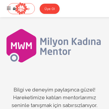
Giriş Yap
Giriş Yap
Üye Ol
Bilgi ve deneyim paylaşınca güzel!
Hareketimize katılan mentorlarımız
seninle tanışmak için sabırsızlanıyor.