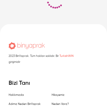
2023 BinYaprak. Tüm hakları saklıdır. Bir
TurkishWIN
girişimidir
Bizi Tanı
Hakkımızda
Hikayemiz
Adımız Neden BinYaprak
Neden Varız?