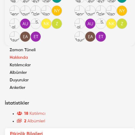
Zaman Tüneli
Hakkında
Katılımcılar
Albümler
Duyurular
Anketler
İstatistikler
18
Katılımcı
2
Albümleri
Etkinlik Bilgileri