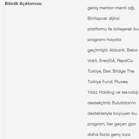
Etkinlik Açıklaması:
geniş mentor-menti ağı,
BinYaprak dijital
platformu ile birleşerek bu
programı hayata
geçirmiştir. Akbank, Beba
Vakfı, EnerjiSA, PepsiCo
Türkiye, Eker, Bridge The
Türkiye Fund, Pluxee,
Yıldız Holding ve teknoloji
destekçimiz Bulutistan’ın
destekleriyle büyüyen bu
program, her geçen gün
daha fazla genç kıza