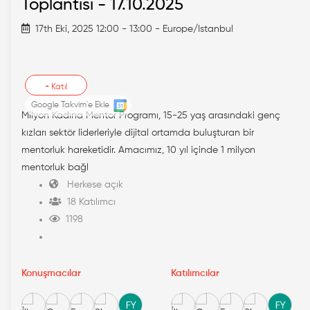
Toplantısı - 17.10.2025
17th Eki, 2025 12:00 - 13:00 - Europe/Istanbul
+
Katıl
Google Takvim'e Ekle
Milyon Kadına Mentor Programı, 15-25 yaş arasındaki genç
kızları sektör liderleriyle dijital ortamda buluşturan bir
mentorluk hareketidir. Amacımız, 10 yıl içinde 1 milyon
mentorluk bağl
Herkese açık
18 Katılımcı
1198
Konuşmacılar
Katılımcılar