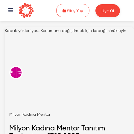
Giriş Yap
Giriş Yap
Üye Ol
Kapak yükleniyor...
Konumunu değiştirmek için kapağı sürükleyin
Milyon Kadına Mentor
Milyon Kadına Mentor Tanıtım