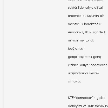
sektör liderleriyle dijital
ortamda buluşturan bir
mentorluk hareketidir.
Amacımız, 10 yıl içinde 1
milyon mentorluk
bağlantısı
gerçekleştirerek genç
kızların kariyer hedeflerine
ulaşmalarına destek
olmaktır.
STEMconnector’in global
deneyimi ve TurkishWIN’in