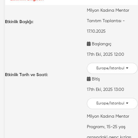
Milyon Kadına Mentor
Tanıtım Toplantısı -
Etkinlik Başlığı:
17.10.2025
Başlangıç
17th Eki, 2025 12:00
Europe/Istanbul
Etkinlik Tarih ve Saati:
Bitiş
17th Eki, 2025 13:00
Europe/Istanbul
Milyon Kadına Mentor
Programı, 15-25 yaş
arasındaki genç kızları