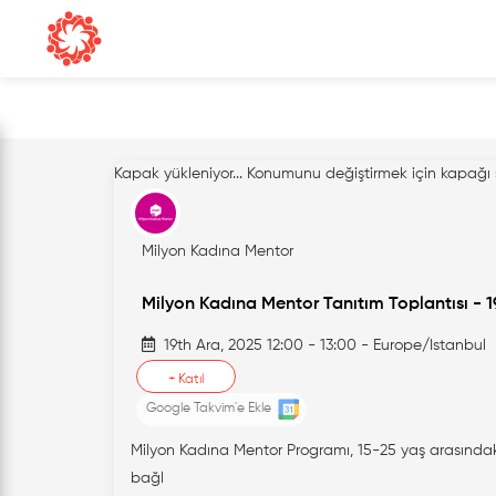
Kapak yükleniyor...
Konumunu değiştirmek için kapağı 
Milyon Kadına Mentor
Milyon Kadına Mentor Tanıtım Toplantısı - 1
19th Ara, 2025 12:00 - 13:00 - Europe/Istanbul
+
Katıl
Google Takvim'e Ekle
Milyon Kadına Mentor Programı, 15-25 yaş arasındaki g
bağl