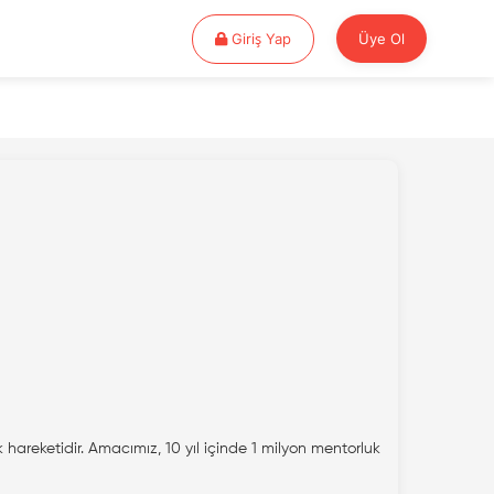
Giriş Yap
Giriş Yap
Üye Ol
 hareketidir. Amacımız, 10 yıl içinde 1 milyon mentorluk