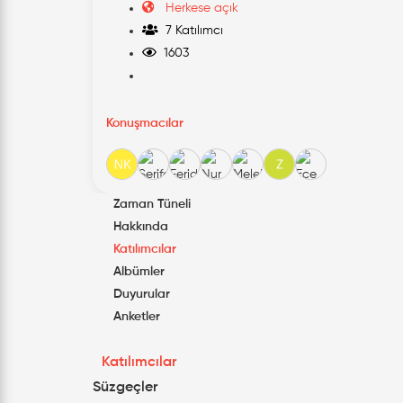
Herkese açık
7 Katılımcı
1603
Konuşmacılar
Zaman Tüneli
Hakkında
Katılımcılar
Albümler
Duyurular
Anketler
Katılımcılar
Süzgeçler