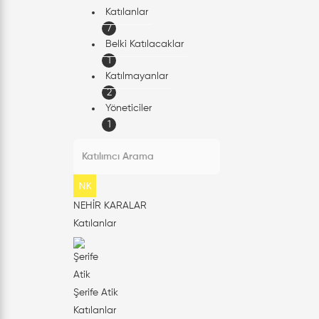
Katılanlar
7
Belki Katılacaklar
1
Katılmayanlar
2
Yöneticiler
1
NEHİR KARALAR
Katılanlar
Şerife Atik
Katılanlar