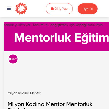
Giriş Yap
Giriş Yap
Üye Ol
Kapak yükleniyor...
Konumunu değiştirmek için kapağı sürükleyin
Milyon Kadına Mentor
Milyon Kadına Mentor Mentorluk