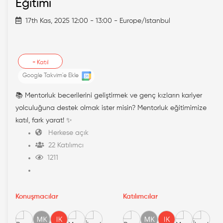
Eğitimi
17th Kas, 2025 12:00 - 13:00 - Europe/Istanbul
+
Katıl
Google Takvim'e Ekle
📚 Mentorluk becerilerini geliştirmek ve genç kızların kariyer
yolculuğuna destek olmak ister misin? Mentorluk eğitimimize
katıl, fark yarat! ✨
Herkese açık
22 Katılımcı
1211
Konuşmacılar
Katılımcılar