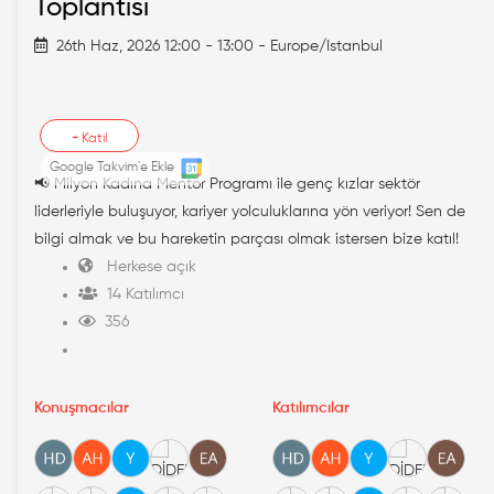
Toplantısı
26th Haz, 2026 12:00 - 13:00 - Europe/Istanbul
+
Katıl
Google Takvim'e Ekle
📢 Milyon Kadına Mentor Programı ile genç kızlar sektör
liderleriyle buluşuyor, kariyer yolculuklarına yön veriyor! Sen de
bilgi almak ve bu hareketin parçası olmak istersen bize katıl!
Herkese açık
14 Katılımcı
356
Konuşmacılar
Katılımcılar