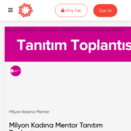
Giriş Yap
Giriş Yap
Üye Ol
Kapak yükleniyor...
Konumunu değiştirmek için kapağı sürükleyin
Milyon Kadına Mentor
Milyon Kadına Mentor Tanıtım