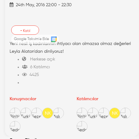
24th May, 2016 22:00 - 22:30
+
Katıl
Google Takvim'e Ekle
Yeni nesil iş kadınlarının ihtiyacı olan olmazsa olmaz değerleri
Leyla Alaton'dan dinliyoruz!
Herkese açık
6 Katılımcı
4425
Konuşmacılar
Katılımcılar