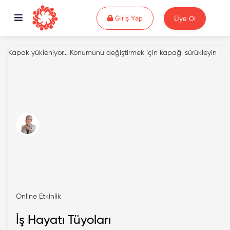
Giriş Yap
Giriş Yap
Üye Ol
Kapak yükleniyor...
Konumunu değiştirmek için kapağı sürükleyin
Online Etkinlik
İş Hayatı Tüyoları