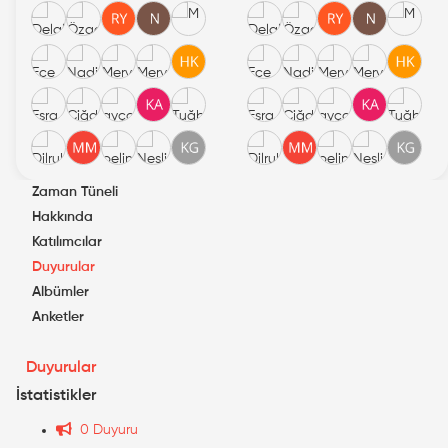
Zaman Tüneli
Hakkında
Katılımcılar
Duyurular
Albümler
Anketler
Duyurular
İstatistikler
0 Duyuru