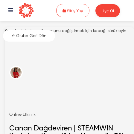
Giriş Yap
Giriş Yap
Üye Ol
Kapak yükleniyor...
Konumunu değiştirmek için kapağı sürükleyin
← Gruba Geri Dön
Online Etkinlik
Canan Dağdeviren | STEAMWIN