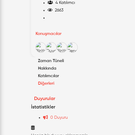
4 Katılımcı
2663
Konuşmacılar
Zaman Tüneli
Hakkında
Katılımcılar
Diğerleri
Duyurular
İstatistikler
0 Duyuru