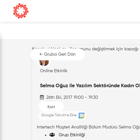
Kapak yükleniyor...
Konumunu değiştirmek için kapağı 
← Gruba Geri Dön
Online Etkinlik
Selma Oğuz ile Yazılım Sektöründe Kadın O
26th Eki, 2017 19:00 - 19:30
Katıl
Google Takvim'e Ekle
Intertech Müşteri Analitiği Bölüm Müdürü Selma Oğ
Grup Etkinliği