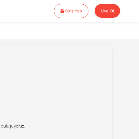
Giriş Yap
Giriş Yap
Üye Ol
 buluşuyoruz.