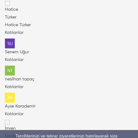
Hatice Türker
Katılanlar
Senem Uğur
Katılanlar
neslihan topaç
Katılanlar
Ayse Karademir
Katılanlar
Tercihlerinizi ve tekrar ziyaretlerinizi hatırlayarak size