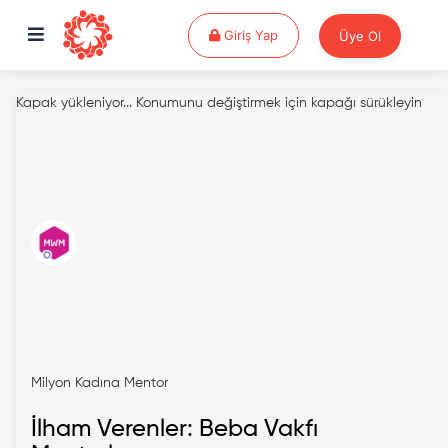
Giriş Yap
Giriş Yap
Üye Ol
Kapak yükleniyor...
Konumunu değiştirmek için kapağı sürükleyin
Milyon Kadına Mentor
İlham Verenler: Beba Vakfı