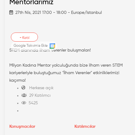
Mentorlarımız
27th Nis, 2021 17:00 - 18:00 - Europe/Istanbul
+
Katıl
Google Takvim'e Ekle
STEM alanında ilham verenler buluşmaları!
Milyon Kadına Mentor yolculuğunda bize ilham veren STEM
kariyerleriyle buluştuğumuz "İlham Verenler" etkinliklerimizi
kaçırma!
Herkese açık
29 Katılımcı
5425
Konuşmacılar
Katılımcılar