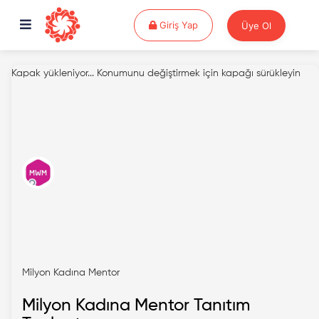
Giriş Yap
Giriş Yap
Üye Ol
Kapak yükleniyor...
Konumunu değiştirmek için kapağı sürükleyin
Milyon Kadına Mentor
Milyon Kadına Mentor Tanıtım