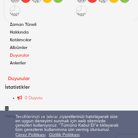
Zaman Tüneli
Hakkında
Katılımcılar
Albümler
Duyurular
Anketler
Duyurular
İstatistikler
0 Duyuru
Tercihlerinizi ve tekrar ziyaretlerinizi hatırlayarak size
Henüz bir duyuru eklenmemiş.
en uygun deneyimi sunmak için web sitemizde
çerezleri kullanıyoruz. "Tümünü Kabul Et"e tıklayarak
tüm çerezlerin kullanımına izin vermiş olursunuz.
Çerez Politikası
Gizlilik Politikası