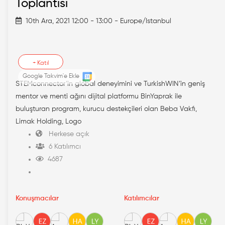
Toplantısı
10th Ara, 2021 12:00 - 13:00 - Europe/Istanbul
+
Katıl
Google Takvim'e Ekle
STEMconnector’in global deneyimini ve TurkishWIN’in geniş
mentor ve menti ağını dijital platformu BinYaprak ile
buluşturan program, kurucu destekçileri olan Beba Vakfı,
Limak Holding, Logo
Herkese açık
6 Katılımcı
4687
Konuşmacılar
Katılımcılar