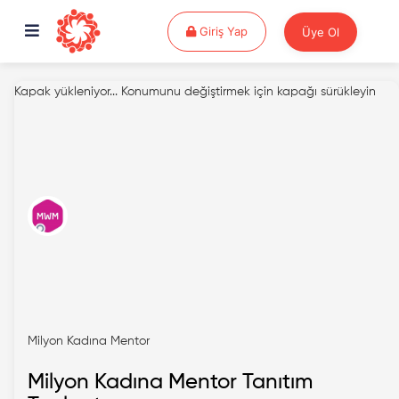
Giriş Yap
Giriş Yap
Üye Ol
Kapak yükleniyor...
Konumunu değiştirmek için kapağı sürükleyin
Milyon Kadına Mentor
Milyon Kadına Mentor Tanıtım