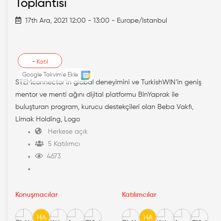
Toplantısı
17th Ara, 2021 12:00 - 13:00 - Europe/Istanbul
+
Katıl
Google Takvim'e Ekle
STEMconnector’in global deneyimini ve TurkishWIN’in geniş
mentor ve menti ağını dijital platformu BinYaprak ile
buluşturan program, kurucu destekçileri olan Beba Vakfı,
Limak Holding, Logo
Herkese açık
5 Katılımcı
4673
Konuşmacılar
Katılımcılar