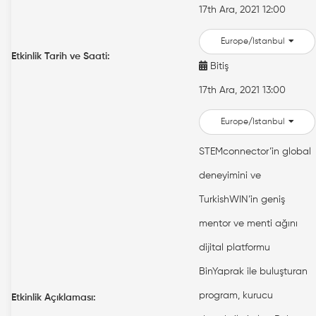
17th Ara, 2021 12:00
Europe/Istanbul
Etkinlik Tarih ve Saati:
Bitiş
17th Ara, 2021 13:00
Europe/Istanbul
STEMconnector’in global
deneyimini ve
TurkishWIN’in geniş
mentor ve menti ağını
dijital platformu
BinYaprak ile buluşturan
program, kurucu
Etkinlik Açıklaması: