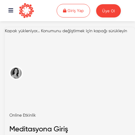
Giriş Yap
Giriş Yap
Üye Ol
Kapak yükleniyor...
Konumunu değiştirmek için kapağı sürükleyin
Online Etkinlik
Meditasyona Giriş