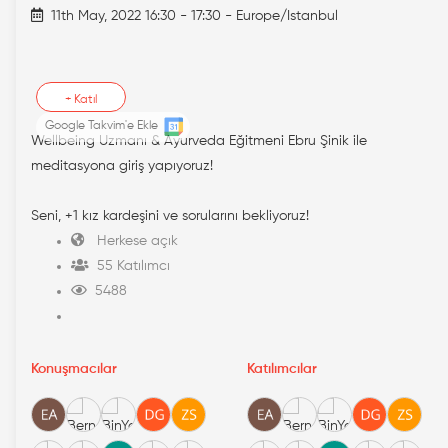
11th May, 2022 16:30 - 17:30 - Europe/Istanbul
+
Katıl
Google Takvim'e Ekle
Wellbeing Uzmanı & Ayurveda Eğitmeni Ebru Şinik ile
meditasyona giriş yapıyoruz!
Seni, +1 kız kardeşini ve sorularını bekliyoruz!
Herkese açık
55 Katılımcı
5488
Konuşmacılar
Katılımcılar