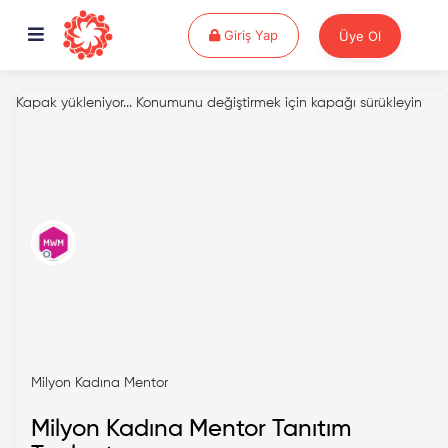
Giriş Yap
Giriş Yap
Üye Ol
Kapak yükleniyor...
Konumunu değiştirmek için kapağı sürükleyin
Milyon Kadına Mentor
Milyon Kadına Mentor Tanıtım