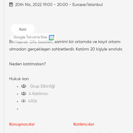
20th Nis, 2022 19:00 - 20:00 - Europe/Istanbul
Katıl
Google Takvim'e Ekle
BinYaprak Ofis Saatleri, samimi bir ortamda ve kayıt ortamı
olmadan gerçekleşen sohbetlerdir. Katılımı 20 kişiyle sınırlıdır.
Neden katılmalısın?
Hukuk kon
Grup Etkinliği
4 Katılımcı
4106
Konuşmacılar
Katılımcılar