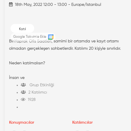
18th May, 2022 12:00 - 13:00 - Europe/Istanbul
Katıl
Google Takvim'e Ekle
BinYaprak Ofis Saatleri, samimi bir ortamda ve kayıt ortamı
olmadan gerçekleşen sohbetlerdir. Katılımı 20 kişiyle sınırlıdır.
Neden katılmalısın?
İnsan ve
Grup Etkinliği
2 Katılımcı
1928
Konuşmacılar
Katılımcılar