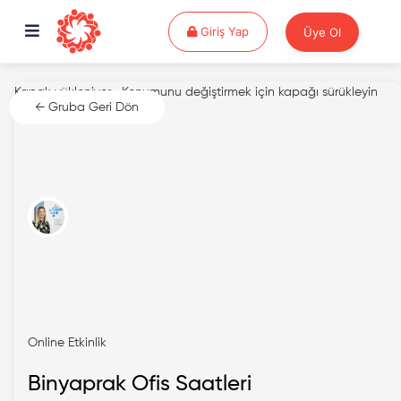
Giriş Yap
Giriş Yap
Üye Ol
Kapak yükleniyor...
Konumunu değiştirmek için kapağı sürükleyin
← Gruba Geri Dön
Online Etkinlik
Binyaprak Ofis Saatleri