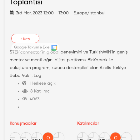
Toplantısı
3rd Mar, 2023 12:00 - 13:00 - Europe/Istanbul
+
Katıl
Google Takvim'e Ekle
STEMconnector’in global deneyimini ve TurkishWIN’in geniş
mentor ve menti ağını dijital platformu BinYaprak ile
buluşturan program, kurucu destekçileri olan Azelis Türkiye,
Beba Vakfı, Log
Herkese açık
8 Katılımcı
4063
Konuşmacılar
Katılımcılar