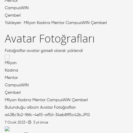
Yükleyen
Milyon Kadına Mentor CampusWIN Çemberi
Avatar Fotoğrafları
Fotoğraflar avatar görseli olarak yüklendi
Milyon Kadına Mentor CampusWIN Çemberi
Bulunduğu albüm
Avatar Fotoğrafları
a438c1b2-96fc-4e15-af56-34eb8ff5c42b.JPG
7 Ocak 2023
·
3 yıl önce