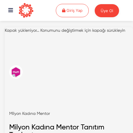
Giriş Yap
Giriş Yap
Üye Ol
Kapak yükleniyor...
Konumunu değiştirmek için kapağı sürükleyin
Milyon Kadına Mentor
Milyon Kadına Mentor Tanıtım