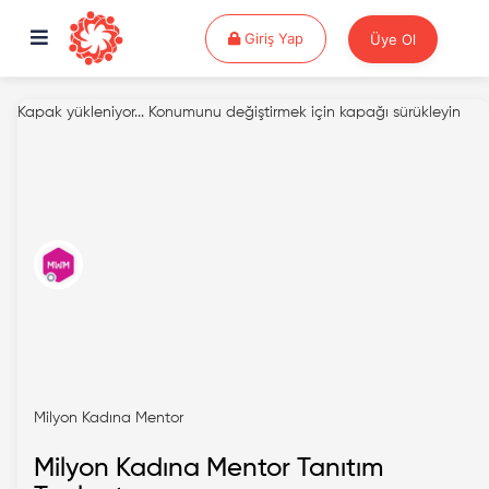
Giriş Yap
Giriş Yap
Üye Ol
Kapak yükleniyor...
Konumunu değiştirmek için kapağı sürükleyin
Milyon Kadına Mentor
Milyon Kadına Mentor Tanıtım