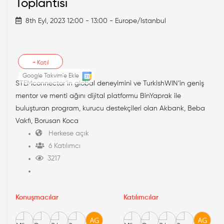
Toplantısı
8th Eyl, 2023 12:00 - 13:00 - Europe/Istanbul
+
Katıl
Google Takvim'e Ekle
STEMconnector’in global deneyimini ve TurkishWIN’in geniş
mentor ve menti ağını dijital platformu BinYaprak ile
buluşturan program, kurucu destekçileri olan Akbank, Beba
Vakfı, Borusan Koca
Herkese açık
6 Katılımcı
3217
Konuşmacılar
Katılımcılar