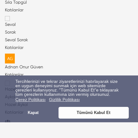
Sıla Topgül
Katılanlar
Seval Sorak
Katılanlar
Adnan Onur Güven
Katılanlar
Tercihlerinizi ve tekrar ziyaretlerinizi hatırlayarak size
en uygun deneyimi sunmak için web sitemizde
çerezleri kullanıyoruz. "Tümünü Kabul Et"e tıklayarak
tüm çerezlerin kullanımına izin vermiş olursunuz.
Çerez Politikası
Gizlilik Politikası
Hazel Aykol
Katılanlar
Kapat
Tümünü Kabul Et
Bir kullanıcı bulunamadı.