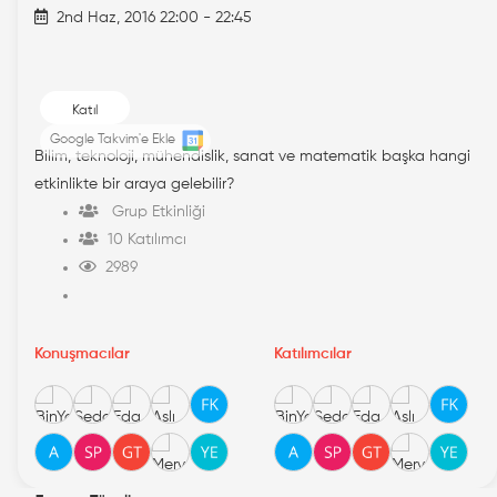
2nd Haz, 2016 22:00 - 22:45
Katıl
Google Takvim'e Ekle
Bilim, teknoloji, mühendislik, sanat ve matematik başka hangi
etkinlikte bir araya gelebilir?
Grup Etkinliği
10 Katılımcı
2989
Konuşmacılar
Katılımcılar