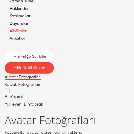
Zaman Tüneli
Hakkında
Katılımcılar
Duyurular
Albümler
Anketler
← Etkinliğe Geri Dön
Etkinlik Albümleri
Avatar Fotoğrafları
Kapak Fotoğrafları
Yükleyen
BinYaprak
Avatar Fotoğrafları
Fotoğraflar avatar görseli olarak yüklendi