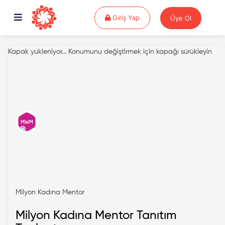
Giriş Yap
Giriş Yap
Üye Ol
Kapak yükleniyor...
Konumunu değiştirmek için kapağı sürükleyin
Milyon Kadına Mentor
Milyon Kadına Mentor Tanıtım