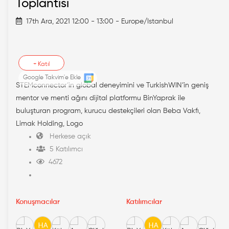
Toplantısı
17th Ara, 2021 12:00 - 13:00 - Europe/Istanbul
+
Katıl
Google Takvim'e Ekle
STEMconnector’in global deneyimini ve TurkishWIN’in geniş
mentor ve menti ağını dijital platformu BinYaprak ile
buluşturan program, kurucu destekçileri olan Beba Vakfı,
Limak Holding, Logo
Herkese açık
5 Katılımcı
4672
Konuşmacılar
Katılımcılar