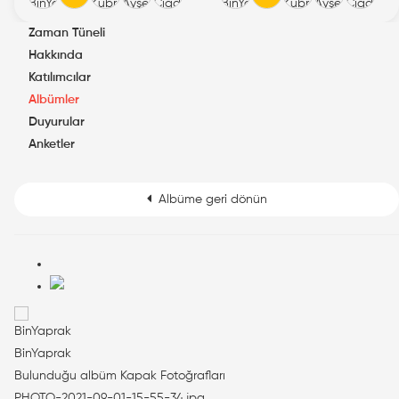
Zaman Tüneli
Hakkında
Katılımcılar
Albümler
Duyurular
Anketler
Albüme geri dönün
BinYaprak
Bulunduğu albüm
Kapak Fotoğrafları
PHOTO-2021-09-01-15-55-34.jpg