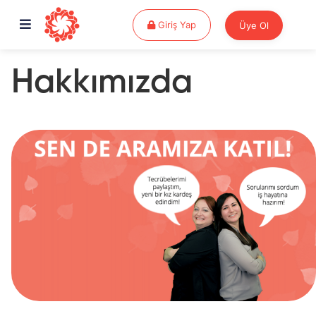
Giriş Yap
Giriş Yap
Üye Ol
Hakkımızda