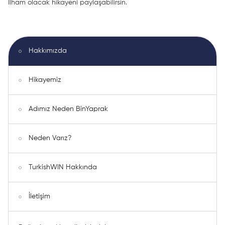
İlham olacak hikayeni paylaşabilirsin.
Hakkımızda
Hikayemiz
Adımız Neden BinYaprak
Neden Varız?
TurkishWIN Hakkında
İletişim