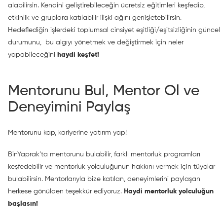
alabilirsin. Kendini geliştirebileceğin ücretsiz eğitimleri keşfedip,
etkinlik ve gruplara katılabilir ilişki ağını genişletebilirsin.
Hedeflediğin işlerdeki toplumsal cinsiyet eşitliği/eşitsizliğinin güncel
durumunu, bu algıyı yönetmek ve değiştirmek için neler
yapabileceğini
haydi keşfet!
Mentorunu Bul, Mentor Ol ve
Deneyimini Paylaş
Mentorunu kap, kariyerine yatırım yap!
BinYaprak’ta mentorunu bulabilir, farklı mentorluk programları
keşfedebilir ve mentorluk yolculuğunun hakkını vermek için tüyolar
bulabilirsin. Mentorlarıyla bize katılan, deneyimlerini paylaşan
herkese gönülden teşekkür ediyoruz.
Haydi mentorluk yolculuğun
başlasın!