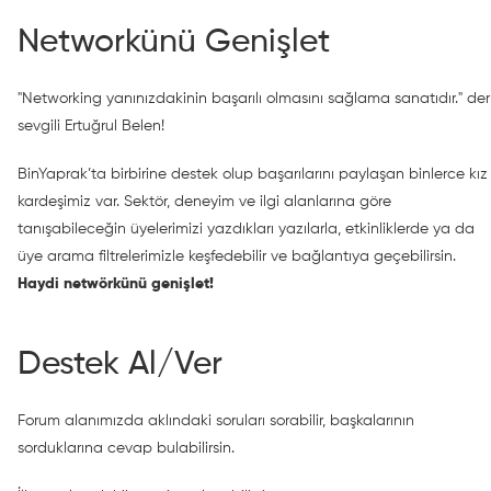
Networkünü Genişlet
"Networking yanınızdakinin başarılı olmasını sağlama sanatıdır." der
sevgili Ertuğrul Belen!
BinYaprak’ta birbirine destek olup başarılarını paylaşan binlerce kız
kardeşimiz var. Sektör, deneyim ve ilgi alanlarına göre
tanışabileceğin üyelerimizi yazdıkları yazılarla, etkinliklerde ya da
üye arama filtrelerimizle keşfedebilir ve bağlantıya geçebilirsin.
Haydi netwörkünü genişlet!
Destek Al/Ver
Forum alanımızda aklındaki soruları sorabilir, başkalarının
sorduklarına cevap bulabilirsin.