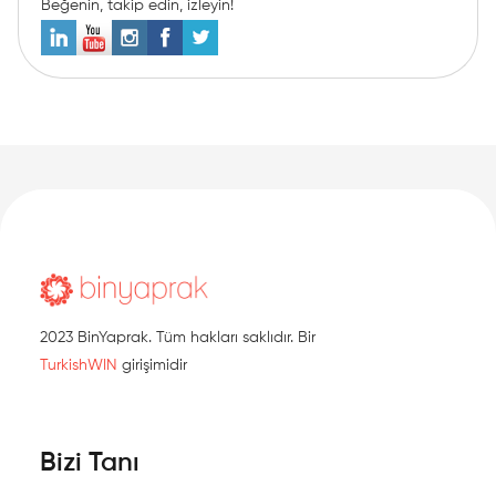
Beğenin, takip edin, izleyin!
2023 BinYaprak. Tüm hakları saklıdır. Bir
TurkishWIN
girişimidir
Bizi Tanı