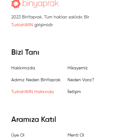
2023 BinYaprak. Tüm hakları saklıdır. Bir
TurkishWIN
girişimidir
Bizi Tanı
Hakkımızda
Hikayemiz
Adımız Neden BinYaprak
Neden Varız?
TurkishWIN Hakkında
İletişim
Aramıza Katıl
Üye Ol
Menti Ol