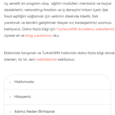
üç senelik bir program olup, eğitim modülleri, mentorluk ve koçluk
desteklerini, networking fırsatları ve iş deneyimi imkanı içerir. İşte
fırsat eşitliğini sağlamak için yetkinin ötesinde liderlik, fark
yaratmak ve kendini geliştirmek isteyen kız kardeşlerimizi aramıza
bekliyoruz. Daha fazla bilgi için
CampusWIN Academy websitemizi
ziyaret et ve
blog yazılarımızı
oku.
Ekibimizle tanışmak ve TurkishWIN hakkında daha fazla bilgi almak
istersen, tık tık, seni
websitemize
bekliyoruz.
Hakkımızda
Hikayemiz
Adımız Neden BinYaprak