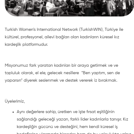
Turkish Women’s International Network (TurkishWIN), Türkiye ile
kültürel, profesyonel, ailevi bağları olan kadınların küresel kız
kardeşlik platformudur.
Misyonumuz fark yaratan kadınları bir araya getirmek ve ve
topluluk olarak, el ele, gelecek nesillere “Ben yaptım, sen de
yaparsın” diyerek seslenmek ve destek vererek iz bırakmak.
Üyelerimiz,
Aynı değerlere sahip, üretken ve işte fırsat eşitliğinin
sağlandığı geleceği yazan, farklı lider kadınlarla tanışır. Kız
kardeşliğin gücünü ve desteğini, hem kendi küresel iş