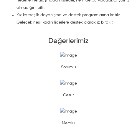
hedeflerine ulaşmada hisseder, hem de bu yolculukta yalnız
olmadığını bilir.
Kız kardeşlik dayanışma ve destek programlarına katılır.
Gelecek nesil kadın liderlere destek olarak iz bırakır.
Değerlerimiz
Sorumlu
Cesur
Meraklı