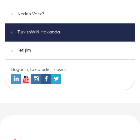
Neden Varız?
TurkishWIN Hakkında
İletişim
Beğenin, takip edin, izleyin!