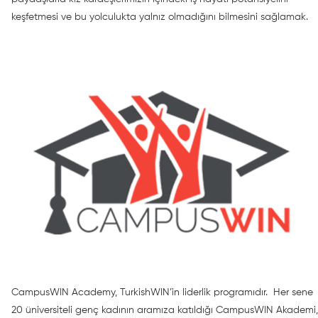
keşfetmesi ve bu yolculukta yalnız olmadığını bilmesini sağlamak.
CampusWIN Academy, TurkishWIN’in liderlik programıdır. Her sene
20 üniversiteli genç kadının aramıza katıldığı CampusWIN Akademi,