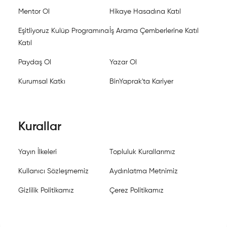
Mentor Ol
Hikaye Hasadına Katıl
Eşitliyoruz Kulüp Programına
İş Arama Çemberlerine Katıl
Katıl
Paydaş Ol
Yazar Ol
Kurumsal Katkı
BinYaprak'ta Kariyer
Kurallar
Yayın İlkeleri
Topluluk Kurallarımız
Kullanıcı Sözleşmemiz
Aydınlatma Metnimiz
Gizlilik Politikamız
Çerez Politikamız