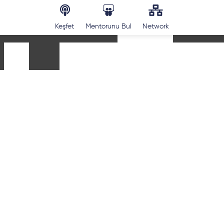
Keşfet
Mentorunu Bul
Network