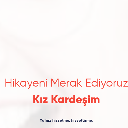
Hikayeni Merak Ediyoru
Kız Kardeşim
Yalnız hissetme, hissettirme.