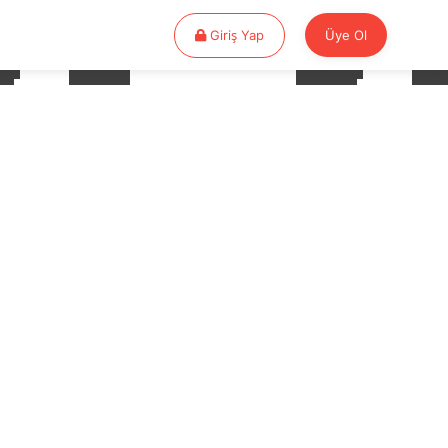
Giriş Yap
Giriş Yap
Üye Ol