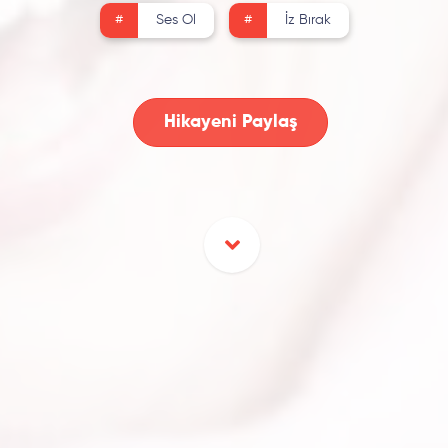
#
Ses Ol
#
İz Bırak
Hikayeni Paylaş