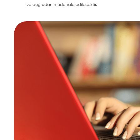
ve doğrudan müdahale edilecektir.