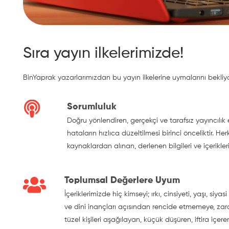
Sıra yayın ilkelerimizde!
BinYaprak yazarlarımızdan bu yayın ilkelerine uymalarını bekliy
Sorumluluk
Doğru yönlendiren, gerçekçi ve tarafsız yayıncılık 
hataların hızlıca düzeltilmesi birinci önceliktir. H
kaynaklardan alınan, derlenen bilgileri ve içerikler
Toplumsal Değerlere Uyum
İçeriklerimizde hiç kimseyi; ırkı, cinsiyeti, yaşı, siy
ve dini inançları açısından rencide etmemeye, zara
tüzel kişileri aşağılayan, küçük düşüren, iftira iç