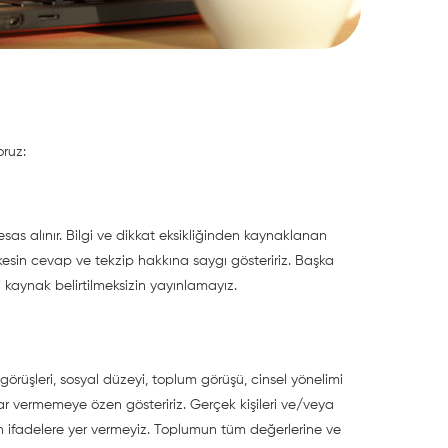
oruz:
esas alınır. Bilgi ve dikkat eksikliğinden kaynaklanan
erkesin cevap ve tekzip hakkına saygı gösteririz. Başka
i kaynak belirtilmeksizin yayınlamayız.
asi görüşleri, sosyal düzeyi, toplum görüşü, cinsel yönelimi
r vermemeye özen gösteririz. Gerçek kişileri ve/veya
eren ifadelere yer vermeyiz. Toplumun tüm değerlerine ve