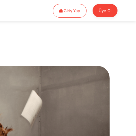
Giriş Yap
Giriş Yap
Üye Ol