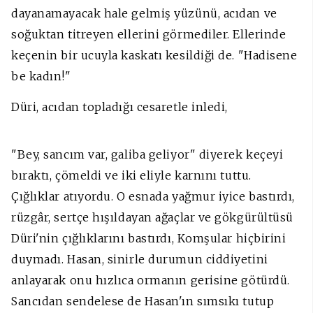
dayanamayacak hale gelmiş yüzünü, acıdan ve
soğuktan titreyen ellerini görmediler. Ellerinde
keçenin bir ucuyla kaskatı kesildiği de. "Hadisene
be kadın!"
Düri, acıdan topladığı cesaretle inledi,
"Bey, sancım var, galiba geliyor" diyerek keçeyi
bıraktı, çömeldi ve iki eliyle karnını tuttu.
Çığlıklar atıyordu. O esnada yağmur iyice bastırdı,
rüzgâr, sertçe hışıldayan ağaçlar ve gökgürültüsü
Düri'nin çığlıklarını bastırdı, Komşular hiçbirini
duymadı. Hasan, sinirle durumun ciddiyetini
anlayarak onu hızlıca ormanın gerisine götürdü.
Sancıdan sendelese de Hasan'ın sımsıkı tutup