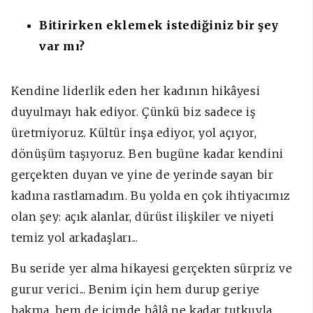
Bitirirken eklemek istediğiniz bir şey
var mı?
Kendine liderlik eden her kadının hikâyesi
duyulmayı hak ediyor. Çünkü biz sadece iş
üretmiyoruz. Kültür inşa ediyor, yol açıyor,
dönüşüm taşıyoruz. Ben bugüne kadar kendini
gerçekten duyan ve yine de yerinde sayan bir
kadına rastlamadım. Bu yolda en çok ihtiyacımız
olan şey: açık alanlar, dürüst ilişkiler ve niyeti
temiz yol arkadaşları...
Bu seride yer alma hikayesi gerçekten sürpriz ve
gurur verici... Benim için hem durup geriye
bakma, hem de içimde hâlâ ne kadar tutkuyla