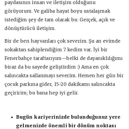
paydasının insan ve iletişim olduğunu
görüyorum.
Ve galiba hayat boyu ustalaşmak
istediğim şey de tam olarak bu: Gerçek, açık ve
dönüştürücü iletişim.
Bir de ben hayvanları çok severim. Şu an evimde
sokaktan sahiplendiğim 7 kedim var. İyi bir
Fenerbahçe taraftarıyım—belki de dayanıklılığımı
biraz da bu sayede geliştirdim :) Ama en çok
salıncakta sallanmayı severim. Hemen her gün bir
çocuk parkına gider, 15-20 dakikamı salıncakta
geçiririm; bu bana hep iyi gelir.
Bugün kariyerinizde bulunduğunuz yere
gelmenizde önemli bir dönüm noktası