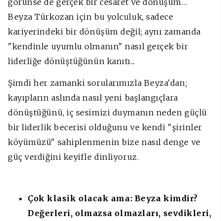
görünse de gerçek bir cesaret ve dönüşüm…
Beyza Türkozan için bu yolculuk, sadece
kariyerindeki bir dönüşüm değil; aynı zamanda
"kendinle uyumlu olmanın" nasıl gerçek bir
liderliğe dönüştüğünün kanıtı...
Şimdi her zamanki sorularımızla Beyza'dan;
kayıpların aslında nasıl yeni başlangıçlara
dönüştüğünü, iç sesimizi duymanın neden güçlü
bir liderlik becerisi olduğunu ve kendi "şirinler
köyümüzü" sahiplenmenin bize nasıl denge ve
güç verdiğini keyifle dinliyoruz.
Çok klasik olacak ama: Beyza kimdir?
Değerleri, olmazsa olmazları, sevdikleri,