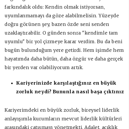
farkındalık oldu:
Kendin olmak istiyorsan,
uyumlanmamayı da göze alabilmelisin. Yüzeyde
doğru görünen şey, bazen özde seni senden
uzaklaştırabilir. O günden sonra "kendimle tam
uyumlu" bir yol çizmeye karar verdim.
Bu da beni
bugün bulunduğum yere getirdi. Hem işimde hem
hayatımda daha bütün, daha özgür ve daha gerçek
bir yerden var olabiliyorum artık.
Kariyerinizde karşılaştığınız en büyük
zorluk neydi? Bununla nasıl başa çıktınız
Kariyerimdeki en büyük zorluk, bireysel liderlik
anlayışımla kurumların mevcut liderlik kültürleri
arasındaki çatışmayı yönetmekti. Adalet, açıklık