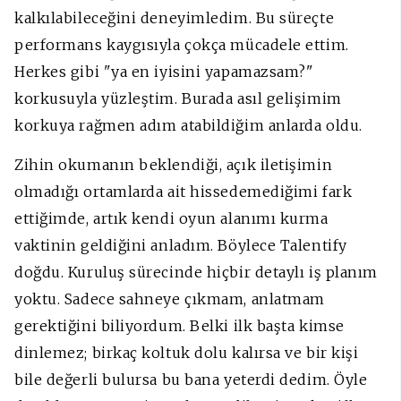
kalkılabileceğini deneyimledim. Bu süreçte
performans kaygısıyla çokça mücadele ettim.
Herkes gibi "ya en iyisini yapamazsam?"
korkusuyla yüzleştim. Burada asıl gelişimim
korkuya rağmen adım atabildiğim anlarda oldu.
Zihin okumanın beklendiği, açık iletişimin
olmadığı ortamlarda ait hissedemediğimi fark
ettiğimde, artık kendi oyun alanımı kurma
vaktinin geldiğini anladım. Böylece Talentify
doğdu.
Kuruluş sürecinde hiçbir detaylı iş planım
yoktu. Sadece sahneye çıkmam, anlatmam
gerektiğini biliyordum. Belki ilk başta kimse
dinlemez; birkaç koltuk dolu kalırsa ve bir kişi
bile değerli bulursa bu bana yeterdi dedim. Öyle