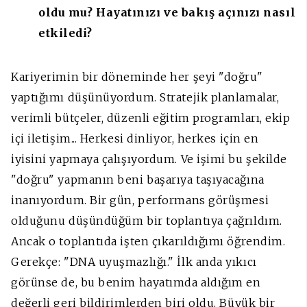
oldu mu? Hayatınızı ve bakış açınızı nasıl
etkiledi?
Kariyerimin bir döneminde her şeyi "doğru"
yaptığımı düşünüyordum. Stratejik planlamalar,
verimli bütçeler, düzenli eğitim programları, ekip
içi iletişim... Herkesi dinliyor, herkes için en
iyisini yapmaya çalışıyordum. Ve işimi bu şekilde
"doğru" yapmanın beni başarıya taşıyacağına
inanıyordum. Bir gün, performans görüşmesi
olduğunu düşündüğüm bir toplantıya çağrıldım.
Ancak o toplantıda işten çıkarıldığımı öğrendim.
Gerekçe: "DNA uyuşmazlığı." İlk anda yıkıcı
görünse de, bu benim hayatımda aldığım en
değerli geri bildirimlerden biri oldu.
Büyük bir