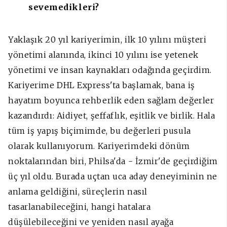
sevemedikleri?
Yaklaşık 20 yıl kariyerimin, ilk 10 yılını müşteri
yönetimi alanında, ikinci 10 yılını ise yetenek
yönetimi ve insan kaynakları odağında geçirdim.
Kariyerime DHL Express'ta başlamak, bana iş
hayatım boyunca rehberlik eden sağlam değerler
kazandırdı: Aidiyet, şeffaflık, eşitlik ve birlik. Hala
tüm iş yapış biçimimde, bu değerleri pusula
olarak kullanıyorum. Kariyerimdeki dönüm
noktalarından biri, Philsa'da - İzmir'de geçirdiğim
üç yıl oldu. Burada uçtan uca aday deneyiminin ne
anlama geldiğini, süreçlerin nasıl
tasarlanabileceğini, hangi hatalara
düşülebileceğini ve yeniden nasıl ayağa