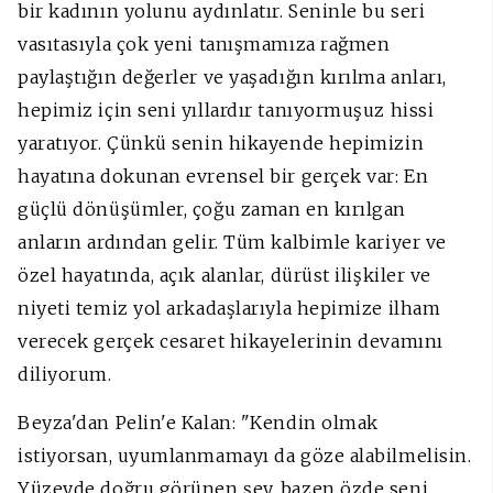
bir kadının yolunu aydınlatır. Seninle bu seri
vasıtasıyla çok yeni tanışmamıza rağmen
paylaştığın değerler ve yaşadığın kırılma anları,
hepimiz için seni yıllardır tanıyormuşuz hissi
yaratıyor. Çünkü senin hikayende hepimizin
hayatına dokunan evrensel bir gerçek var: En
güçlü dönüşümler, çoğu zaman en kırılgan
anların ardından gelir. Tüm kalbimle kariyer ve
özel hayatında, açık alanlar, dürüst ilişkiler ve
niyeti temiz yol arkadaşlarıyla hepimize ilham
verecek gerçek cesaret hikayelerinin devamını
diliyorum.
Beyza'dan Pelin'e Kalan: "
Kendin olmak
istiyorsan, uyumlanmamayı da göze alabilmelisin.
Yüzeyde doğru görünen şey, bazen özde seni