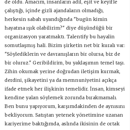
de oldu. Amacım, insanların adil, eşit ve keyifle
çalıştığı, içinde gizli ajandaların olmadığı,
herkesin sabah uyandığında "bugün kimin
hayatına ışık olabilirim?" diye düşündüğü bir
organizasyon yaratmaktı. Talentify bu hayalin
somutlaşmış hali. Bizim şirketin net bir kuralı var:
"Söylediklerin ve davranışların bir olursa, biz de
bir oluruz." Geribildirim, bu yaklaşımın temel taşı.
Zihin okumak yerine doğrudan iletişim kurmak,
derdini, şikayetini ya da memnuniyetini açıkça
ifade etmek her ilişkinin temelidir. İnsan, kimseyi
kendine yalan söylemek zorunda bırakmamalı.
Ben bunu yapıyorum, karşımdakinden de aynısını
bekliyorum.
Satıştan yetenek yönetimine uzanan
kariyerime baktığımda, aslında ikisinin de ortak