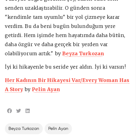
senden uzaklaştırabilir. O günden sonra
"kendimle tam uyumlu" bir yol çizmeye karar
verdim. Bu da beni bugün bulunduğum yere
getirdi. Hem işimde hem hayatımda daha bütün,
daha özgür ve daha gerçek bir yerden var
olabiliyorum artık.
"
by
Beyza Turkozan
İyi ki hikayenle bu seride yer aldın. İyi ki varsın!
Her Kadının Bir Hikayesi Var/Every Woman Has
A Story
by
Pelin Ayan
Beyza Turkozan
Pelin Ayan