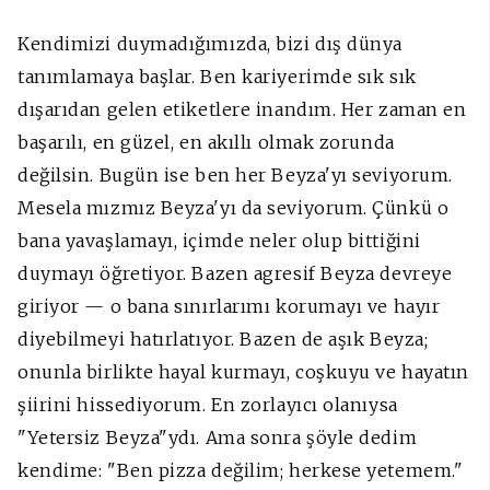
Kendimizi duymadığımızda, bizi dış dünya
tanımlamaya başlar. Ben kariyerimde sık sık
dışarıdan gelen etiketlere inandım. Her zaman en
başarılı, en güzel, en akıllı olmak zorunda
değilsin. Bugün ise ben her Beyza'yı seviyorum.
Mesela mızmız Beyza'yı da seviyorum. Çünkü o
bana yavaşlamayı, içimde neler olup bittiğini
duymayı öğretiyor. Bazen agresif Beyza devreye
giriyor — o bana sınırlarımı korumayı ve hayır
diyebilmeyi hatırlatıyor. Bazen de aşık Beyza;
onunla birlikte hayal kurmayı, coşkuyu ve hayatın
şiirini hissediyorum. En zorlayıcı olanıysa
"Yetersiz Beyza"ydı. Ama sonra şöyle dedim
kendime: "Ben pizza değilim; herkese yetemem."