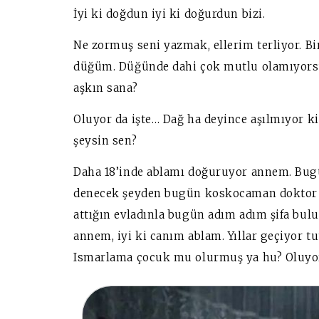
İyi ki doğdun iyi ki doğurdun bizi.
Ne zormuş seni yazmak, ellerim terliyor. B
düğüm. Düğünde dahi çok mutlu olamıyor
aşkın sana?
Oluyor da işte…
Dağ ha deyince aşılmıyor ki 
şeysin sen?
Daha 18’inde ablamı doğuruyor annem. Bu
denecek şeyden bugün koskocaman doktor 
attığın evladınla bugün adım adım şifa bulu
annem, iyi ki canım ablam. Yıllar geçiyor t
Ismarlama çocuk mu olurmuş ya hu? Oluyor