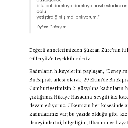
düştüğünde
bile bal damlaya damlaya nasıl evladını anlat
dolu
yetiştirdiğini şimdi anlıyorum.”
Oylum Güleryüz
Değerli annelerimizden Şükran Züre’nin hik
Güleryüz’e teşekkür ederiz.
Kadınların hikayelerini paylaşan, "Deneyim 
BinYaprak ailesi olarak, 29 Ekim'de BinYapr
Cumhuriyetimizin 2. yüzyılına kadınların h
çıktığımız Hikaye Hasadına, sevgili kız kar
devam ediyoruz. Ülkemizin her köşesinde an
kadınlarımız var; bu yazıda olduğu gibi, kız
deneyimlerini, bilgeliğini, ilhamını ve hayat 