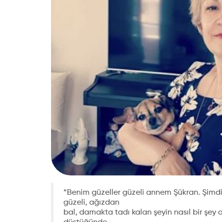
“Benim güzeller güzeli annem Şükran. Şimd
güzeli, ağızdan
bal, damakta tadı kalan şeyin nasıl bir şey