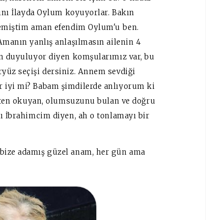
dını İlayda Oylum koyuyorlar. Bakın
stemiştim aman efendim Oylum'u ben.
Amanın yanlış anlaşılmasın ailenin 4
an duyuluyor diyen komşularımız var, bu
yüz seçişi dersiniz. Annem sevdiği
 iyi mi? Babam şimdilerde anlıyorum ki
ersten okuyan, olumsuzunu bulan ve doğru
ı İbrahimcim diyen, ah o tonlamayı bir
 bize adamış güzel anam, her gün ama