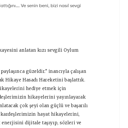
tığını…. Ve senin beni, bizi nasıl sevgi
ayesini anlatan kızı sevgili Oylum
paylaşınca güzeldir." inancıyla çalışan
ak Hikaye Hasadı Hareketini başlattık.
ikayelerini hediye etmek için
deşlerimizin hikayelerini yayınlayarak
latacak çok şeyi olan güçlü ve başarılı
 kardeşlerimizin hayat hikayelerini,
enerjisini dijitale taşıyıp, sözleri ve