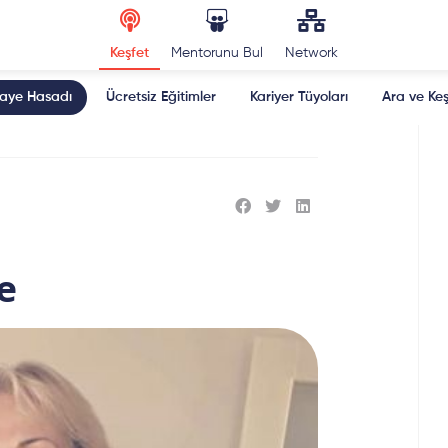
Keşfet
Mentorunu Bul
Network
kaye Hasadı
Ücretsiz Eğitimler
Kariyer Tüyoları
Ara ve Keş
e