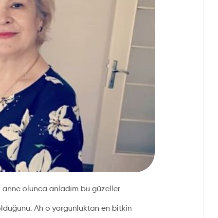
i anne olunca anladım bu güzeller
 olduğunu. Ah o yorgunluktan en bitkin