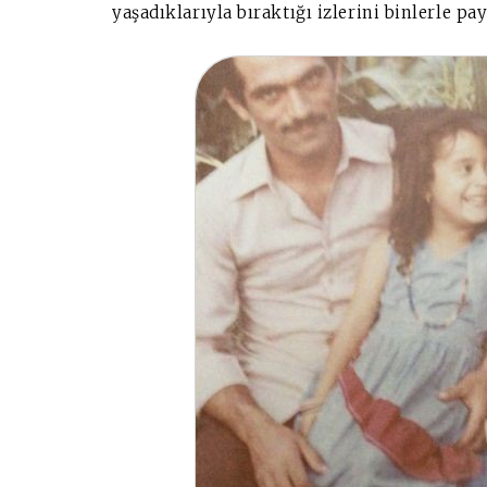
yaşadıklarıyla bıraktığı izlerini binlerle p