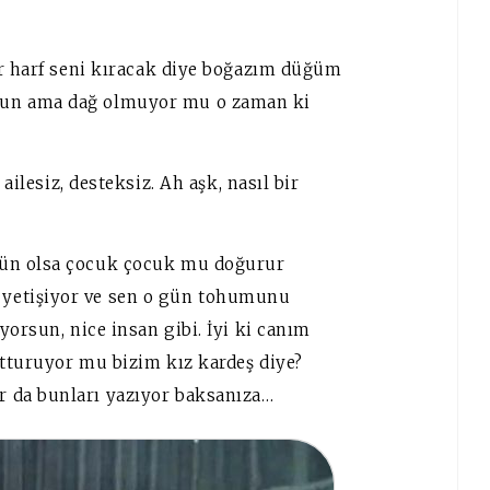
ir harf seni kıracak diye boğazım düğüm
sun ama dağ olmuyor mu o zaman ki
ailesiz, desteksiz. Ah aşk, nasıl bir
gün olsa çocuk çocuk mu doğurur
yetişiyor ve sen o gün tohumunu
yorsun, nice insan gibi. İyi ki canım
utturuyor mu bizim kız kardeş diye?
 da bunları yazıyor baksanıza…