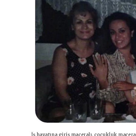
İş hayatına giriş maceralı, çocukluk macera