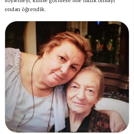
söylemeyi, kimse görmese bile nazik olmayı
ondan öğrendik.