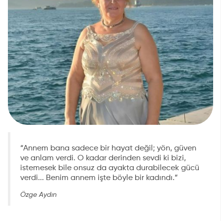
“Annem bana sadece bir hayat değil; yön, güven
ve anlam verdi. O kadar derinden sevdi ki bizi,
istemesek bile onsuz da ayakta durabilecek gücü
verdi... Benim annem işte böyle bir kadındı.”
Özge Aydın