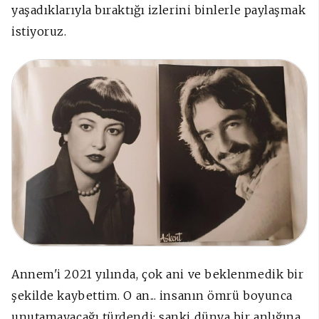
yaşadıklarıyla bıraktığı izlerini binlerle paylaşmak
istiyoruz.
Annem'i 2021 yılında, çok ani ve beklenmedik bir
şekilde kaybettim. O an... insanın ömrü boyunca
unutamayacağı türdendi; sanki dünya bir anlığına