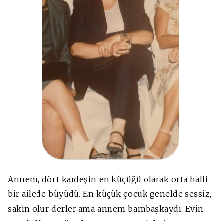
Annem, dört kardeşin en küçüğü olarak orta halli
bir ailede büyüdü. En küçük çocuk genelde sessiz,
sakin olur derler ama annem bambaşkaydı. Evin