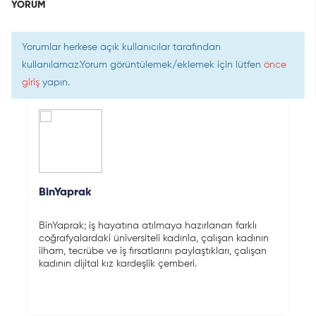
YORUM
Yorumlar herkese açık kullanıcılar tarafından
kullanılamaz.Yorum görüntülemek/eklemek için lütfen
önce
giriş
yapın.
BinYaprak
BinYaprak; iş hayatına atılmaya hazırlanan farklı
coğrafyalardaki üniversiteli kadınla, çalışan kadının
ilham, tecrübe ve iş fırsatlarını paylaştıkları, çalışan
kadının dijital kız kardeşlik çemberi.