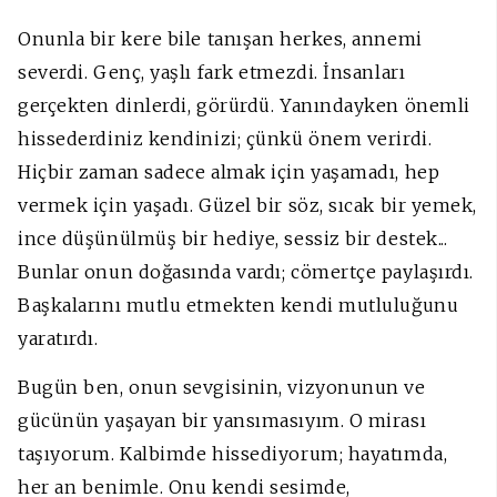
Onunla bir kere bile tanışan herkes, annemi
severdi. Genç, yaşlı fark etmezdi. İnsanları
gerçekten dinlerdi, görürdü. Yanındayken önemli
hissederdiniz kendinizi; çünkü önem verirdi.
Hiçbir zaman sadece almak için yaşamadı, hep
vermek için yaşadı. Güzel bir söz, sıcak bir yemek,
ince düşünülmüş bir hediye, sessiz bir destek...
Bunlar onun doğasında vardı; cömertçe paylaşırdı.
Başkalarını mutlu etmekten kendi mutluluğunu
yaratırdı.
Bugün ben, onun sevgisinin, vizyonunun ve
gücünün yaşayan bir yansımasıyım. O mirası
taşıyorum. Kalbimde hissediyorum; hayatımda,
her an benimle. Onu kendi sesimde,