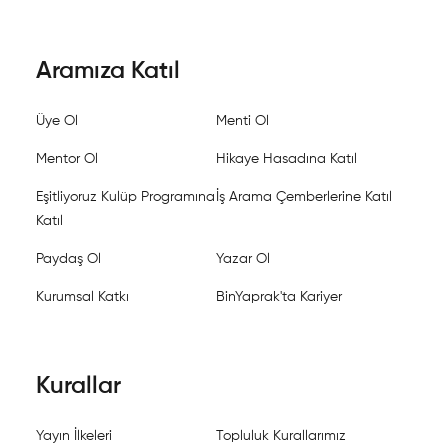
Aramıza Katıl
Üye Ol
Menti Ol
Mentor Ol
Hikaye Hasadına Katıl
Eşitliyoruz Kulüp Programına
İş Arama Çemberlerine Katıl
Katıl
Paydaş Ol
Yazar Ol
Kurumsal Katkı
BinYaprak'ta Kariyer
Kurallar
Yayın İlkeleri
Topluluk Kurallarımız