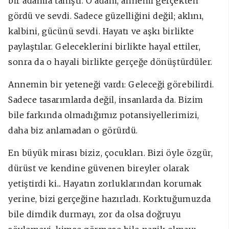
bir adamla tanıştı. O adam, annemi gerçekten
gördü ve sevdi. Sadece güzelliğini değil; aklını,
kalbini, gücünü sevdi. Hayatı ve aşkı birlikte
paylaştılar. Geleceklerini birlikte hayal ettiler,
sonra da o hayali birlikte gerçeğe dönüştürdüler.
Annemin bir yeteneği vardı: Geleceği görebilirdi.
Sadece tasarımlarda değil, insanlarda da. Bizim
bile farkında olmadığımız potansiyellerimizi,
daha biz anlamadan o görürdü.
En büyük mirası biziz, çocukları. Bizi öyle özgür,
dürüst ve kendine güvenen bireyler olarak
yetiştirdi ki... Hayatın zorluklarından korumak
yerine, bizi gerçeğine hazırladı. Korktuğumuzda
bile dimdik durmayı, zor da olsa doğruyu