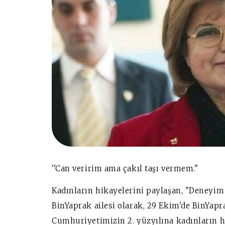
''Can veririm ama çakıl taşı vermem.''
Kadınların hikayelerini paylaşan, "Deneyim 
BinYaprak ailesi olarak, 29 Ekim'de BinYapr
Cumhuriyetimizin 2. yüzyılına kadınların h