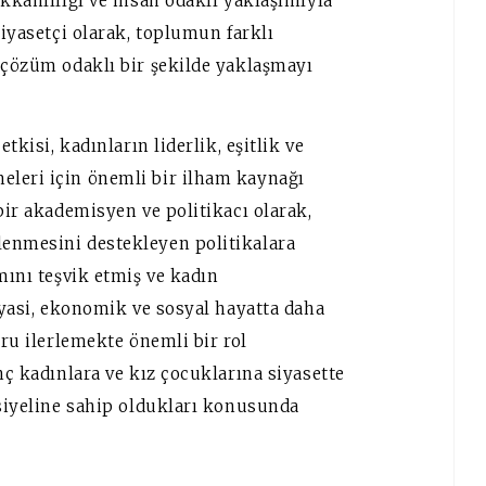
akkanlılığı ve insan odaklı yaklaşımıyla
siyasetçi olarak, toplumun farklı
 çözüm odaklı bir şekilde yaklaşmayı
tkisi, kadınların liderlik, eşitlik ve
eleri için önemli bir ilham kaynağı
bir akademisyen ve politikacı olarak,
lenmesini destekleyen politikalara
mını teşvik etmiş ve kadın
siyasi, ekonomik ve sosyal hayatta daha
ğru ilerlemekte önemli bir rol
nç kadınlara ve kız çocuklarına siyasette
nsiyeline sahip oldukları konusunda