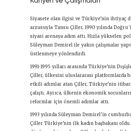
Kariyeri ve Çalışmaları
Siyasete olan ilgisi ve Türkiye'nin ihtiya
arzusuyla Tansu Çiller, 1990 yılında Doğru Y
siyasi arenaya adım attı. Hızla yükselen pol
Süleyman Demirel ile yakın çalışmalar ya
üstlenmeye yönlendirdi.
1991-1995 yılları arasında Türkiye'nin Dışi
Çiller, ülkesini uluslararası platformlarda b
etkili adımlar atan Çiller, Türkiye'nin itiba
çalıştı. Ayrıca, ülkenin ekonomik sorunla
reformlar için önemli adımlar attı.
1993 yılında Süleyman Demirel'in cumhurba
Çiller Türkiye'nin ilk kadın başbakanı oldu.