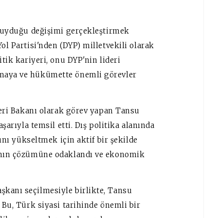
ç duyduğu değişimi gerçekleştirmek
ol Partisi'nden (DYP) milletvekili olarak
itik kariyeri, onu DYP'nin lideri
pmaya ve hükümette önemli görevler
şleri Bakanı olarak görev yapan Tansu
aşarıyla temsil etti. Dış politika alanında
rını yükseltmek için aktif bir şekilde
rının çözümüne odaklandı ve ekonomik
şkanı seçilmesiyle birlikte, Tansu
 Bu, Türk siyasi tarihinde önemli bir