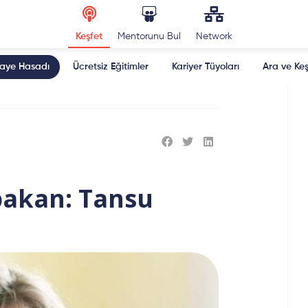
Keşfet
Mentorunu Bul
Network
kaye Hasadı
Ücretsiz Eğitimler
Kariyer Tüyoları
Ara ve Keş
bakan: Tansu