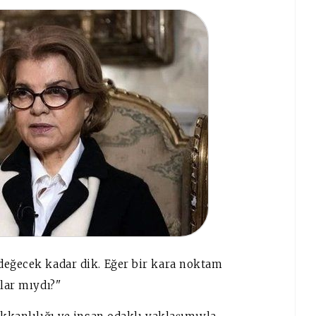
değecek kadar dik. Eğer bir kara noktam
lar mıydı?''