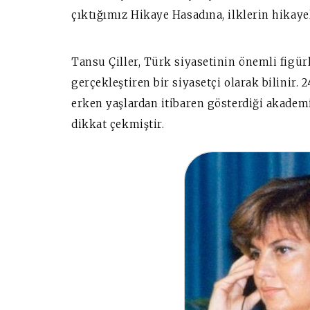
çıktığımız Hikaye Hasadına, ilklerin hikaye
Tansu Çiller, Türk siyasetinin önemli figürl
gerçekleştiren bir siyasetçi olarak bilinir. 
erken yaşlardan itibaren gösterdiği akademik
dikkat çekmiştir.