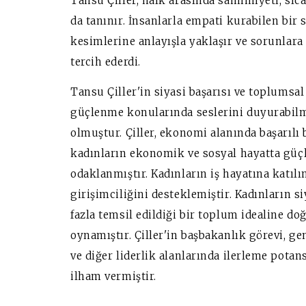
Tansu Çiller, halk arasında samimiyeti, sıc
da tanınır. İnsanlarla empati kurabilen bir 
kesimlerine anlayışla yaklaşır ve sorunlara
tercih ederdi.
Tansu Çiller'in siyasi başarısı ve toplumsal e
güçlenme konularında seslerini duyurabilm
olmuştur. Çiller, ekonomi alanında başarılı 
kadınların ekonomik ve sosyal hayatta güç
odaklanmıştır. Kadınların iş hayatına katılı
girişimciliğini desteklemiştir. Kadınların 
fazla temsil edildiği bir toplum idealine do
oynamıştır. Çiller'in başbakanlık görevi, ge
ve diğer liderlik alanlarında ilerleme pota
ilham vermiştir.