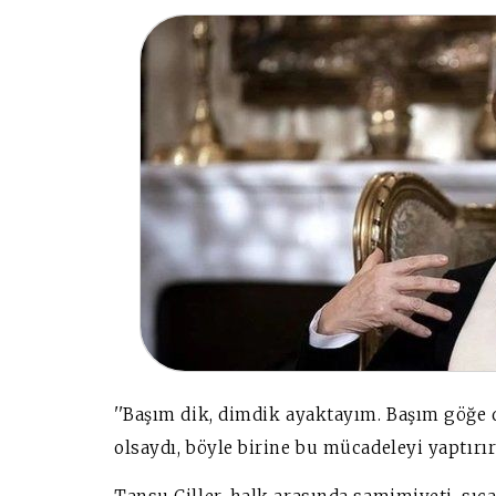
''Başım dik, dimdik ayaktayım. Başım göğe 
olsaydı, böyle birine bu mücadeleyi yaptırır