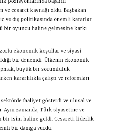
lik pozisyonlarında başarılı
am ve cesaret kaynağı oldu. Başbakan
iç ve dış politikasında önemli kararlar
lü bir oyuncu haline gelmesine katkı
zorlu ekonomik koşullar ve siyasi
aldığı bir dönemdi. Ülkenin ekonomik
yapmak, büyük bir sorumluluk
irken kararlılıkla çalıştı ve reformları
 sektörde faaliyet gösterdi ve ulusal ve
ı. Aynı zamanda, Türk siyasetine ve
 bir isim haline geldi. Cesareti, liderlik
nemli bir damga vurdu.