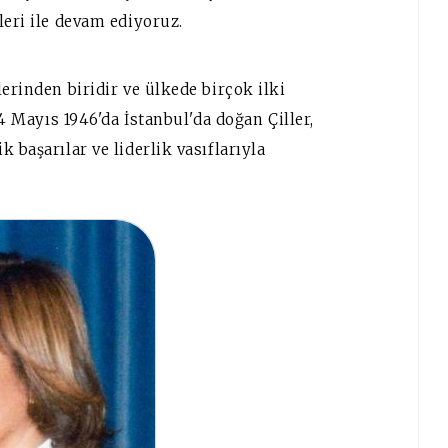
leri ile devam ediyoruz.
erinden biridir ve ülkede birçok ilki
24 Mayıs 1946'da İstanbul'da doğan Çiller,
 başarılar ve liderlik vasıflarıyla