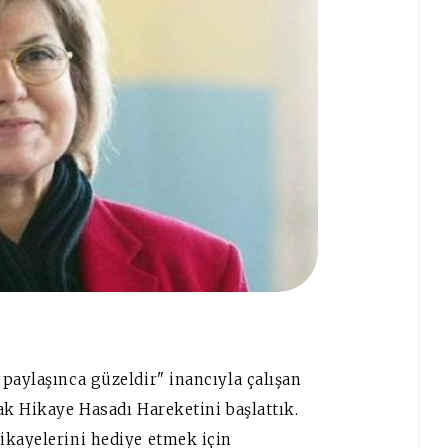
paylaşınca güzeldir" inancıyla çalışan
ak Hikaye Hasadı Hareketini başlattık.
ikayelerini hediye etmek için