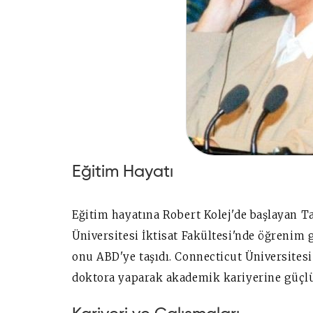
Eğitim Hayatı
Eğitim hayatına Robert Kolej'de başlayan Ta
Üniversitesi İktisat Fakültesi'nde öğrenim g
onu ABD'ye taşıdı. Connecticut Üniversites
doktora yaparak akademik kariyerine güçlü 