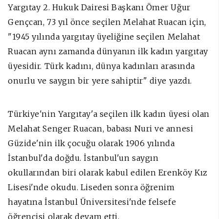
Yargıtay 2. Hukuk Dairesi Başkanı Ömer Uğur
Gençcan, 73 yıl önce seçilen Melahat Ruacan için,
"1945 yılında yargıtay üyeliğine seçilen Melahat
Ruacan aynı zamanda dünyanın ilk kadın yargıtay
üyesidir. Türk kadını, dünya kadınları arasında
onurlu ve saygın bir yere sahiptir" diye yazdı.
Türkiye'nin Yargıtay'a seçilen ilk kadın üyesi olan
Melahat Senger Ruacan, babası Nuri ve annesi
Güzide'nin ilk çocuğu olarak 1906 yılında
İstanbul'da doğdu. İstanbul'un saygın
okullarından biri olarak kabul edilen Erenköy Kız
Lisesi'nde okudu. Liseden sonra öğrenim
hayatına İstanbul Üniversitesi'nde felsefe
öğrencisi olarak devam etti.