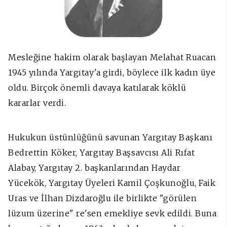
Mesleğine hakim olarak başlayan Melahat Ruacan
1945 yılında Yargıtay'a girdi, böylece ilk kadın üye
oldu. Birçok önemli davaya katılarak köklü
kararlar verdi.
Hukukun üstünlüğünü savunan Yargıtay Başkanı
Bedrettin Köker, Yargıtay Başsavcısı Ali Rıfat
Alabay, Yargıtay 2. başkanlarından Haydar
Yücekök, Yargıtay Üyeleri Kamil Çoşkunoğlu, Faik
Uras ve İlhan Dizdaroğlu ile birlikte "görülen
lüzum üzerine" re'sen emekliye sevk edildi. Buna