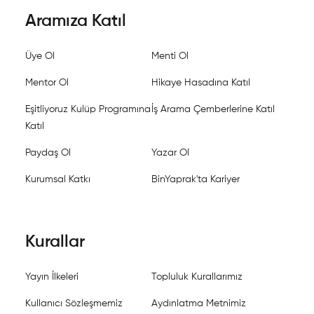
Aramıza Katıl
Üye Ol
Menti Ol
Mentor Ol
Hikaye Hasadına Katıl
Eşitliyoruz Kulüp Programına
İş Arama Çemberlerine Katıl
Katıl
Paydaş Ol
Yazar Ol
Kurumsal Katkı
BinYaprak'ta Kariyer
Kurallar
Yayın İlkeleri
Topluluk Kurallarımız
Kullanıcı Sözleşmemiz
Aydınlatma Metnimiz