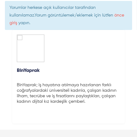
Yorumlar herkese açık kullanıcılar tarafından
kullanılamaz.Yorum görüntülemek/eklemek için lütfen
önce
giriş
yapın.
BinYaprak
BinYaprak; iş hayatına atılmaya hazırlanan farklı
coğrafyalardaki üniversiteli kadınla, çalışan kadının
ilham, tecrübe ve iş fırsatlarını paylaştıkları, çalışan
kadının dijital kız kardeşlik çemberi.