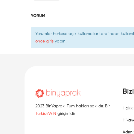
YORUM
Yorumlar herkese açık kullanıcılar tarafından kulla
önce giriş
yapın.
Biz
2023 BinYaprak. Tüm hakları saklıdır. Bir
Hakkı
TurkishWIN
girişimidir
Hikay
Adımı