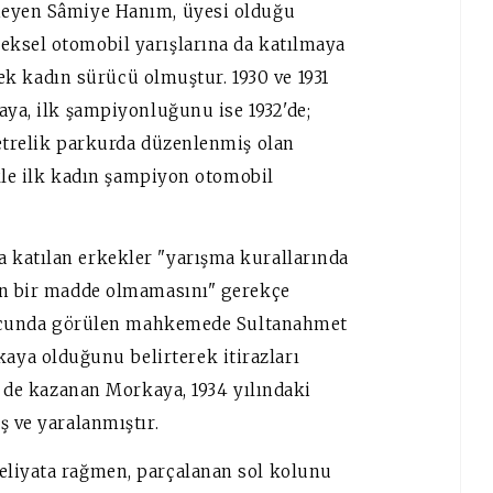
meyen Sâmiye Hanım, üyesi olduğu
eksel otomobil yarışlarına da katılmaya
 tek kadın sürücü olmuştur. 1930 ve 1931
aya, ilk şampiyonluğunu ise 1932'de;
metrelik parkurda düzenlenmiş olan
ikle ilk kadın şampiyon otomobil
 katılan erkekler "yarışma kurallarında
ren bir madde olmamasını" gerekçe
sonucunda görülen mahkemede Sultanahmet
ya olduğunu belirterek itirazları
yi de kazanan Morkaya, 1934 yılındaki
ş ve yaralanmıştır.
eliyata rağmen, parçalanan sol kolunu