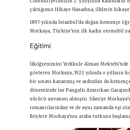
Cumhuriyetimizin 2. yüzyılına kadınların h
çıktığımız Hikaye Hasadına, ilklerin hikaye
1897 yılında İstanbul'da doğan kemençe öğ
Morkaya, Türkiye'nin ilk kadın otomobil y
Eğitimi
İlköğrenimini Yedikule Alman Mektebi'nde t
gösteren Morkaya, 1922 yılında o yılların k
bir sınavı kazanmış ve ardından da kemençe
dönemlerde ise Pangaltı Amerikan Garajından
sürücü unvanını almıştır. Sâmiye Morkaya'
romancılarından ve de aynı zamanda eşi ola
Böylece Morkaya'nın araba tutkusu başlamı