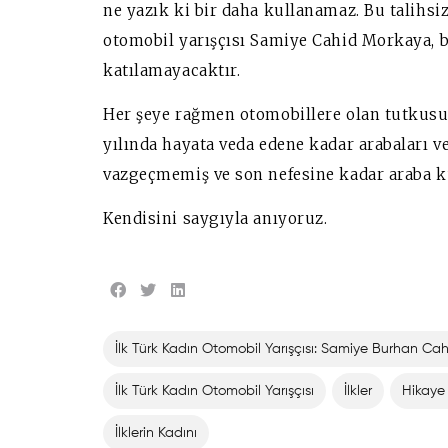
ne yazık ki bir daha kullanamaz. Bu talihsi
otomobil yarışçısı Samiye Cahid Morkaya, b
katılamayacaktır.
Her şeye rağmen otomobillere olan tutkus
yılında hayata veda edene kadar arabaları 
vazgeçmemiş ve son nefesine kadar araba k
Kendisini saygıyla anıyoruz.
İlk Türk Kadın Otomobil Yarışçısı: Samiye Burhan Ca
İlk Türk Kadın Otomobil Yarışçısı
İlkler
Hikaye
İlklerin Kadını