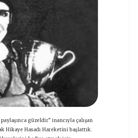
paylaşınca güzeldir" inancıyla çalışan
ak Hikaye Hasadı Hareketini başlattık.