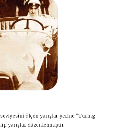
k seviyesini ölçen yarışlar yerine "Turing
hip yarışlar düzenlenmiştir.