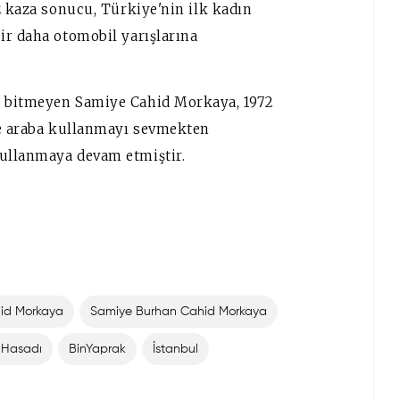
z kaza sonucu, Türkiye'nin ilk kadın
ir daha otomobil yarışlarına
u bitmeyen Samiye Cahid Morkaya, 1972
ve araba kullanmayı sevmekten
ullanmaya devam etmiştir.
hid Morkaya
Samiye Burhan Cahid Morkaya
 Hasadı
BinYaprak
İstanbul