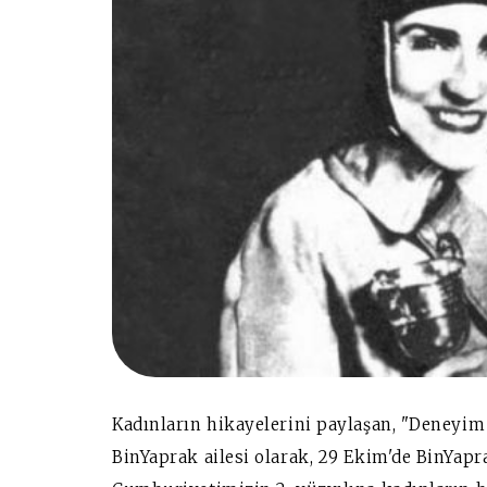
Kadınların hikayelerini paylaşan, "Deneyim 
BinYaprak ailesi olarak, 29 Ekim'de BinYapr