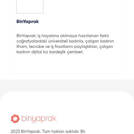
BinYaprak
BinYaprak; iş hayatına atılmaya hazırlanan farklı
coğrafyalardaki üniversiteli kadınla, çalışan kadının
ilham, tecrübe ve iş fırsatlarını paylaştıkları, çalışan
kadının dijital kız kardeşlik çemberi.
2023 BinYaprak. Tüm hakları saklıdır. Bir