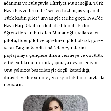
adanmış yolculuğuyla Hürriyet Munanoğlu, Türk
Hava Kuvvetleri'nde "sesten hızlı uçuş yapan ilk
Türk kadın pilot" unvanıyla tarihe geçti. 1992'de
Hava Harp Okulu'na kabul edilen ilk kadın
öğrencilerden biri olan Munanoğlu, yıllarca jet
pilotu, lider pilot ve öğretmen pilot olarak görev
yaptı. Bugün kendisi hâlâ deneyimlerini
paylaşmaya, gençlere ilham vermeye ve öncülük
ettiği yolda mentorluk yapmaya devam ediyor.
Onu yalnızca başarılarıyla değil; kararlılığı,
dirayeti ve hiç sönmeyen özgürlük tutkusuyla da
tanıyoruz.