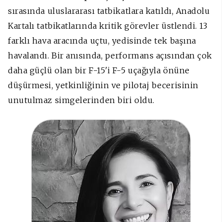
sırasında uluslararası tatbikatlara katıldı, Anadolu
Kartalı tatbikatlarında kritik görevler üstlendi. 13
farklı hava aracında uçtu, yedisinde tek başına
havalandı. Bir anısında, performans açısından çok
daha güçlü olan bir F-15'i F-5 uçağıyla önüne
düşürmesi, yetkinliğinin ve pilotaj becerisinin
unutulmaz simgelerinden biri oldu.