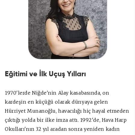
Eğitimi ve İlk Uçuş Yılları
1970'lerde Niğde'nin Alay kasabasında, on
kardeşin en küçüğü olarak dünyaya gelen
Hürriyet Munanoğlu, havacılığı hiç hayal etmeden
çıktığı yolda bir ilke imza attı. 1992'de, Hava Harp
Okulları'nın 32 yıl aradan sonra yeniden kadın