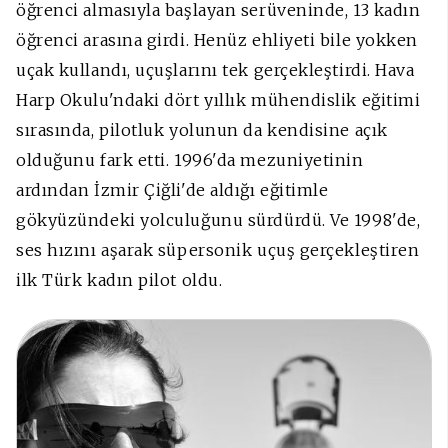
öğrenci almasıyla başlayan serüveninde, 13 kadın
öğrenci arasına girdi. Henüz ehliyeti bile yokken
uçak kullandı, uçuşlarını tek gerçekleştirdi. Hava
Harp Okulu'ndaki dört yıllık mühendislik eğitimi
sırasında, pilotluk yolunun da kendisine açık
olduğunu fark etti. 1996'da mezuniyetinin
ardından İzmir Çiğli'de aldığı eğitimle
gökyüzündeki yolculuğunu sürdürdü. Ve 1998'de,
ses hızını aşarak süpersonik uçuş gerçekleştiren
ilk Türk kadın pilot oldu.