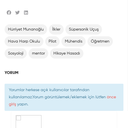
Hürriyet Munanoğlu
İlkler
Süpersonik Uçuş
Hava Harp Okulu
Pilot
Mühendis
Öğretmen
Sosyoloji
mentor
Hikaye Hasadı
YORUM
Yorumlar herkese açık kullanıcılar tarafından
kullanılamaz.Yorum görüntülemek/eklemek için lütfen
önce
giriş
yapın.