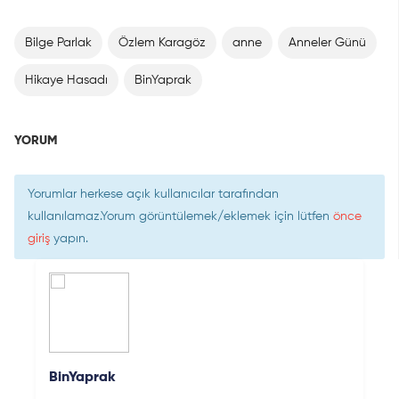
Bilge Parlak
Özlem Karagöz
anne
Anneler Günü
Hikaye Hasadı
BinYaprak
YORUM
Yorumlar herkese açık kullanıcılar tarafından
kullanılamaz.Yorum görüntülemek/eklemek için lütfen
önce
giriş
yapın.
BinYaprak