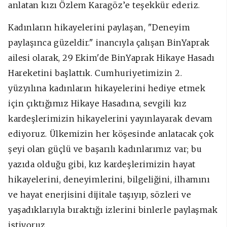
anlatan kızı Özlem Karagöz’e teşekkür ederiz.
Kadınların hikayelerini paylaşan, "Deneyim
paylaşınca güzeldir." inancıyla çalışan BinYaprak
ailesi olarak, 29 Ekim'de BinYaprak Hikaye Hasadı
Hareketini başlattık. Cumhuriyetimizin 2.
yüzyılına kadınların hikayelerini hediye etmek
için çıktığımız Hikaye Hasadına, sevgili kız
kardeşlerimizin hikayelerini yayınlayarak devam
ediyoruz. Ülkemizin her köşesinde anlatacak çok
şeyi olan güçlü ve başarılı kadınlarımız var; bu
yazıda olduğu gibi, kız kardeşlerimizin hayat
hikayelerini, deneyimlerini, bilgeliğini, ilhamını
ve hayat enerjisini dijitale taşıyıp, sözleri ve
yaşadıklarıyla bıraktığı izlerini binlerle paylaşmak
istiyoruz.