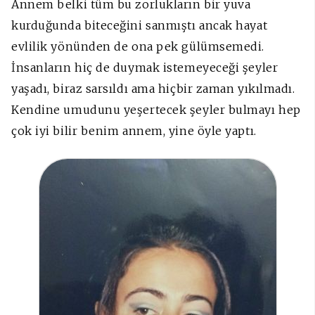
Annem belki tüm bu zorlukların bir yuva
kurduğunda biteceğini sanmıştı ancak hayat
evlilik yönünden de ona pek gülümsemedi.
İnsanların hiç de duymak istemeyeceği şeyler
yaşadı, biraz sarsıldı ama hiçbir zaman yıkılmadı.
Kendine umudunu yeşertecek şeyler bulmayı hep
çok iyi bilir benim annem, yine öyle yaptı.