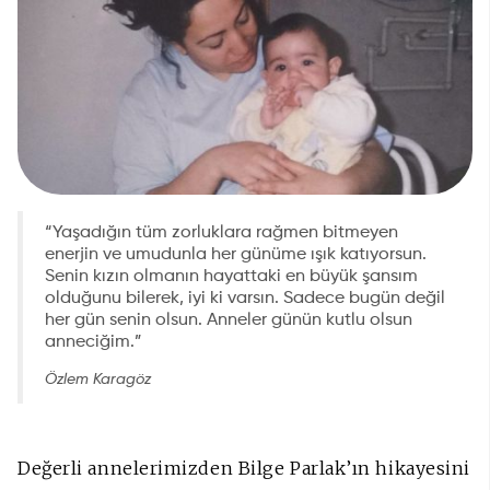
“
Yaşadığın tüm zorluklara rağmen bitmeyen
enerjin ve umudunla her günüme ışık katıyorsun.
Senin kızın olmanın hayattaki en büyük şansım
olduğunu bilerek, iyi ki varsın. Sadece bugün değil
her gün senin olsun. Anneler günün kutlu olsun
anneciğim.”
Özlem Karagöz
Değerli annelerimizden Bilge Parlak’ın hikayesini