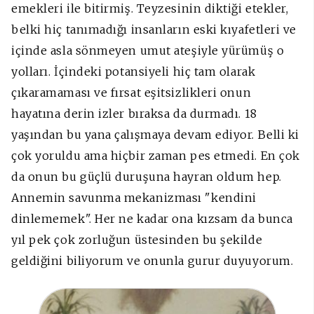
emekleri ile bitirmiş. Teyzesinin diktiği etekler,
belki hiç tanımadığı insanların eski kıyafetleri ve
içinde asla sönmeyen umut ateşiyle yürümüş o
yolları. İçindeki potansiyeli hiç tam olarak
çıkaramaması ve fırsat eşitsizlikleri onun
hayatına derin izler bıraksa da durmadı. 18
yaşından bu yana çalışmaya devam ediyor. Belli ki
çok yoruldu ama hiçbir zaman pes etmedi. En çok
da onun bu güçlü duruşuna hayran oldum hep.
Annemin savunma mekanizması "kendini
dinlememek". Her ne kadar ona kızsam da bunca
yıl pek çok zorluğun üstesinden bu şekilde
geldiğini biliyorum ve onunla gurur duyuyorum.