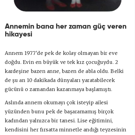
Annemin bana her zaman güç veren
hikayesi
Annem 1977'de pek de kolay olmayan bir eve
doğdu. Evin en büyük ve tek kız çocuğuydu. 2
kardeşine bazen anne, bazen de abla oldu. Belki
de şu an 10 dakikada dünyaları yaratabilecek
gücünü o zamandan kazanmaya başlamıştı.
Aslında annem okumayı çok isteyip ailesi
yüzünden bunu pek de başaramamış birçok
kadından yalnızca bir tanesi. Lise eğitimini,
kendisini her fırsatta minnetle andığı teyzesinin