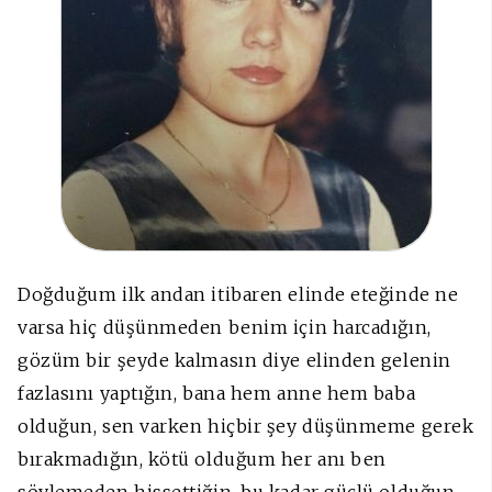
Doğduğum ilk andan itibaren elinde eteğinde ne
varsa hiç düşünmeden benim için harcadığın,
gözüm bir şeyde kalmasın diye elinden gelenin
fazlasını yaptığın, bana hem anne hem baba
olduğun, sen varken hiçbir şey düşünmeme gerek
bırakmadığın, kötü olduğum her anı ben
söylemeden hissettiğin, bu kadar güçlü olduğun