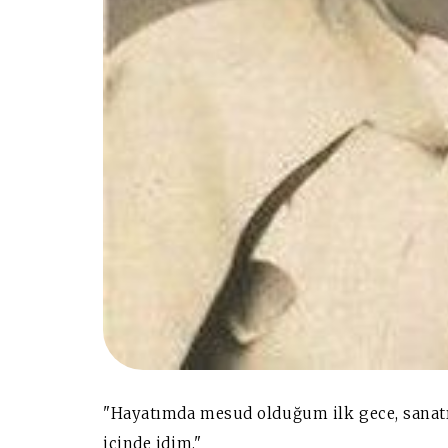
"Hayatımda mesud olduğum ilk gece, sanatı
içinde idim."