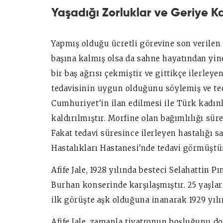
Yaşadığı Zorluklar ve Geriye K
Yapmış olduğu ücretli görevine son verilen A
başına kalmış olsa da sahne hayatından yin
bir baş ağrısı çekmiştir ve gittikçe ilerley
tedavisinin uygun olduğunu söylemiş ve ted
Cumhuriyet'in ilan edilmesi ile Türk kadın
kaldırılmıştır. Morfine olan bağımlılığı süre
Fakat tedavi süresince ilerleyen hastalığı 
Hastalıkları Hastanesi'nde tedavi görmüştü
Afife Jale, 1928 yılında besteci Selahattin P
Burhan konserinde karşılaşmıştır. 25 yaşları
ilk görüşte aşk olduğuna inanarak 1929 yılı
Afife Jale, zamanla tiyatronun boşluğunu d