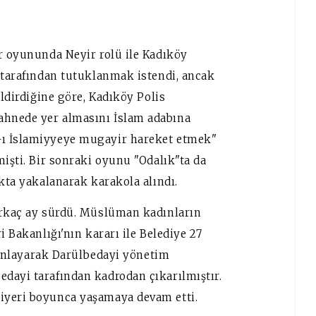
ır oyununda Neyir rolü ile Kadıköy
 tarafından tutuklanmak istendi, ancak
ildirdiğine göre, Kadıköy Polis
ahnede yer almasını İslam adabına
-ı İslamiyyeye mugayir hareket etmek"
mişti. Bir sonraki oyunu "Odalık"ta da
akta yakalanarak karakola alındı.
irkaç ay sürdü. Müslüman kadınların
i Bakanlığı'nın kararı ile Belediye 27
ayınlayarak Darülbedayi yönetim
dayi tarafından kadrodan çıkarılmıştır.
iyeri boyunca yaşamaya devam etti.