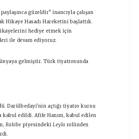
paylaşınca güzeldir" inancıyla çalışan
ak Hikaye Hasadı Hareketini başlattık.
ikayelerini hediye etmek için
leri ile devam ediyoruz.
 dünyaya gelmiştir. Türk tiyatrosunda
ü. Darülbedayi'nin açtığı tiyatro kursu
 kabul edildi. Afife Hanım, kabul edilen
ım,
Rakibe
piyesindeki
Leyla
rolünden
rdi.