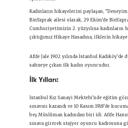
Kadınların hikayelerini paylaşan, "Deneyim 
BinYaprak ailesi olarak, 29 Ekim'de BinYapr
Cumhuriyetimizin 2. yüzyılına kadınların h
çıktığımız Hikaye Hasadına, ilklerin hikaye
Afife Jale 1902 yılında İstanbul Kadıköy'de
sahneye çıkan ilk kadın oyuncudur.
İlk Yılları:
İstanbul Kız Sanayi Mektebi'nde eğitim görd
sınavını kazandı ve 10 Kasım 1918'de kuruma
beş Müslüman kadından biri idi. Afife Han
sınava girerek stajyer oyuncu kadrosuna gi