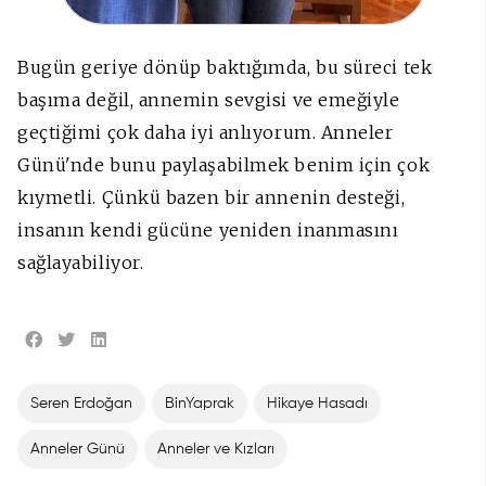
Bugün geriye dönüp baktığımda, bu süreci tek
başıma değil, annemin sevgisi ve emeğiyle
geçtiğimi çok daha iyi anlıyorum. Anneler
Günü'nde bunu paylaşabilmek benim için çok
kıymetli. Çünkü bazen bir annenin desteği,
insanın kendi gücüne yeniden inanmasını
sağlayabiliyor.
Seren Erdoğan
BinYaprak
Hikaye Hasadı
Anneler Günü
Anneler ve Kızları