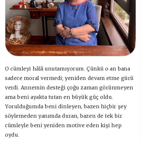
O cümleyi hâlâ unutamıyorum. Çünkü o an bana
sadece moral vermedi; yeniden devam etme gücü
verdi. Annemin desteği çoğu zaman görünmeyen
ama beni ayakta tutan en büyük güç oldu.
Yorulduğumda beni dinleyen, bazen hiçbir şey
söylemeden yanımda duran, bazen de tek bir
cümleyle beni yeniden motive eden kişi hep
oydu.