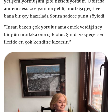
yetişemiyormuşum gibi hissediyordum. O sırada
annem sessizce yanıma geldi, mutfağa geçti ve
bana bir çay hazırladı. Sonra sadece şunu söyledi:
"İnsan bazen çok yorulur ama emek verdiği şey
bir gün mutlaka ona ışık olur. Şimdi vazgeçersen,
ileride en çok kendine kızarsın."