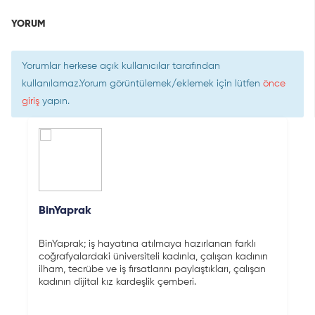
YORUM
Yorumlar herkese açık kullanıcılar tarafından
kullanılamaz.Yorum görüntülemek/eklemek için lütfen
önce
giriş
yapın.
BinYaprak
BinYaprak; iş hayatına atılmaya hazırlanan farklı
coğrafyalardaki üniversiteli kadınla, çalışan kadının
ilham, tecrübe ve iş fırsatlarını paylaştıkları, çalışan
kadının dijital kız kardeşlik çemberi.