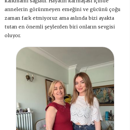
kalkmamı sağladı. Hayatın karmaşası içinde
annelerin görünmeyen emeğini ve gücünü çoğu
zaman fark etmiyoruz ama aslında bizi ayakta
tutan en önemli şeylerden biri onların sevgisi
oluyor.