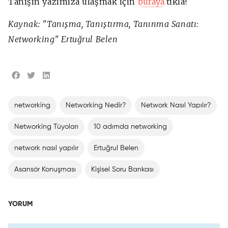
Tanışın yazımıza ulaşmak için
buraya
tıkla!
Kaynak: "Tanışma, Tanıştırma, Tanınma Sanatı:
Networking" Ertuğrul Belen
networking
Networking Nedir?
Network Nasıl Yapılır?
Networking Tüyoları
10 adımda networking
network nasıl yapılır
Ertuğrul Belen
Asansör Konuşması
Kişisel Soru Bankası
YORUM