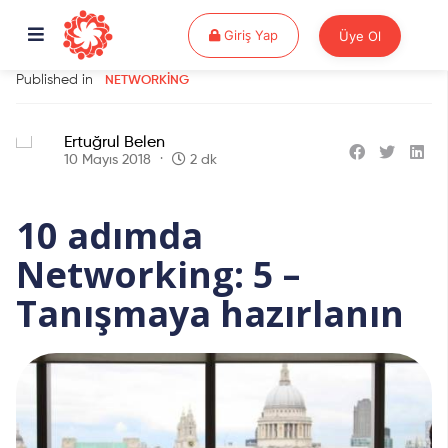
Giriş Yap
Giriş Yap
Üye Ol
Published in
NETWORKING
Ertuğrul Belen
10 Mayıs 2018
2 dk
10 adımda
Networking: 5 –
Tanışmaya hazırlanın