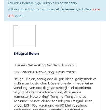
Yorumlar herkese açık kullanıcılar tarafından
kullanılamaz.Yorum görüntülemek/eklemek için lütfen
önce
giriş
yapın.
Ertuğrul Belen
Business Networking Akademi Kurucusu
Çok Satanlar "Networking" Kitabı Yazarı
Ertuğrul Belen, sonuç odaklı işbirliklerini geliştirmek ve
iş dünyası başta olmak üzere bireylerin hedeflerine
yönelik güven odaklı çevre stratejilerini tasarlama
vizyonuyla Business Networking Akademi'yi
kurmuştur. Networking'i Tanışma, Tanıştırma ve
Tanınma™ Sanatı olarak tanımlayan Ertuğrul Belen,
birçok BIST 100 kurumuna ve 80 binin üzerinde