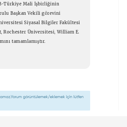
-Türkiye Mali İşbirliğinin
ulu Başkan Vekili görevini
versitesi Siyasal Bilgiler Fakültesi
Rochester Üniversitesi, William E.
mını tamamlamıştır.
nılamaz.Yorum görüntülemek/eklemek için lütfen