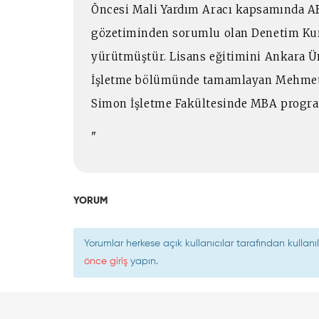
Öncesi Mali Yardım Aracı kapsamında AB
gözetiminden sorumlu olan Denetim Kur
yürütmüştür. Lisans eğitimini Ankara Üni
İşletme bölümünde tamamlayan Mehmet, 
Simon İşletme Fakültesinde MBA progra
"
YORUM
Yorumlar herkese açık kullanıcılar tarafından kulla
önce giriş
yapın.