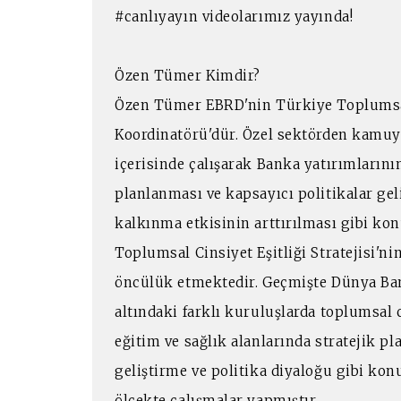
#canlıyayın videolarımız yayında!
Özen Tümer Kimdir?
Özen Tümer EBRD'nin Türkiye Toplumsal
Koordinatörü'dür. Özel sektörden kamuya 
içerisinde çalışarak Banka yatırımlarını
planlanması ve kapsayıcı politikalar gel
kalkınma etkisinin arttırılması gibi ko
Toplumsal Cinsiyet Eşitliği Stratejisi'n
öncülük etmektedir. Geçmişte Dünya Bank
altındaki farklı kuruluşlarda toplumsal c
eğitim ve sağlık alanlarında stratejik p
geliştirme ve politika diyaloğu gibi konu
ölçekte çalışmalar yapmıştır.