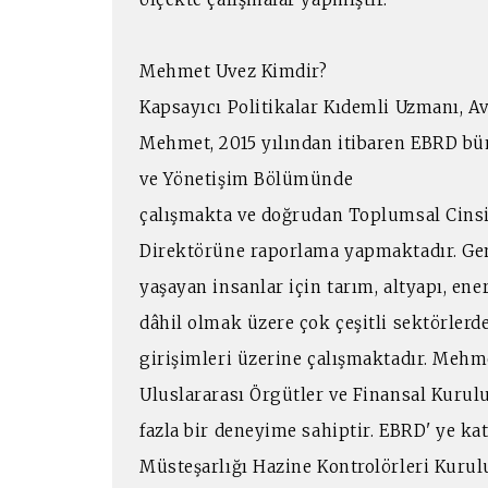
Mehmet Uvez Kimdir?
Kapsayıcı Politikalar Kıdemli Uzmanı, 
Mehmet, 2015 yılından itibaren EBRD bü
ve Yönetişim Bölümünde
çalışmakta ve doğrudan Toplumsal Cinsiy
Direktörüne raporlama yapmaktadır. Genç
yaşayan insanlar için tarım, altyapı, ene
dâhil olmak üzere çok çeşitli sektörlerde 
girişimleri üzerine çalışmaktadır. Meh
Uluslararası Örgütler ve Finansal Kurul
fazla bir deneyime sahiptir. EBRD' ye ka
Müsteşarlığı Hazine Kontrolörleri Kurul