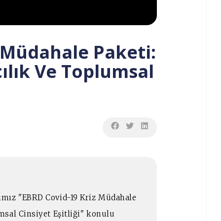
 Müdahale Paketi:
ılık Ve Toplumsal
ımız "EBRD Covid-19 Kriz Müdahale
sal Cinsiyet Eşitliği" konulu