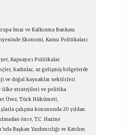
Avrupa İmar ve Kalkınma Bankası
nyesinde Ekonomi, Kamu Politikaları
et, Kapsayıcı Politikalar
ler, kadınlar, az gelişmiş bölgelerde
rji ve doğal kaynaklar sektörleri
ülke stratejileri ve politika
met Üvez, Türk Hükümeti,
uşlarla çalışma konusunda 20 yıldan
tılmadan önce, T.C. Hazine
u'nda Başkan Yardımcılığı ve Katılım