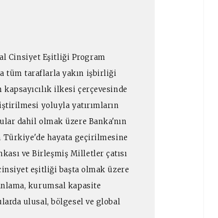
 Cinsiyet Eşitliği Program
tüm taraflarla yakın işbirliği
n kapsayıcılık ilkesi çerçevesinde
iştirilmesi yoluyla yatırımların
nular dahil olmak üzere Banka'nın
in Türkiye'de hayata geçirilmesine
ası ve Birleşmiş Milletler çatısı
insiyet eşitliği başta olmak üzere
lanlama, kurumsal kapasite
larda ulusal, bölgesel ve global