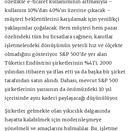
özellikle e-ticaret kullanımının artmasıyla –
kullanım 10%'dan 40%'ın üzerine çıkacak –
müşteri beklentilerini karşılamak için yenilikçi
yaklaşımlar çoğalacak. Hem müşteri hem pazar
özelindeki tüm bu fırsatlara rağmen, kanıtlar
işletmelerdeki dönüşümün yeterli hız ve ölçekte
olmadığını gösteriyor. S&P 500'de yer alan
Tüketici Endüstrisi şirketlerinin %41'i, 2000
yılından itibaren ya iflas etti ya da başka bir şirket
tarafından satın alındı. Dahası, mevcut S&P 500
şirketlerinin yarısının da önümüzdeki 10 yıl
içerisinde aynı kaderi paylaşacağı düşünülüyor.
Şirketler gelmekte olan yıkıcılık dalgasında
hayatta kalabilmek için modernleşmeye
yönelmeli ve amaçlarını bulmalılar. Bu, işletme