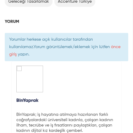
Geleceği Tasarlamak
Accenture Türkiye
YORUM
Yorumlar herkese açık kullanıcılar tarafından
kullanılamaz.Yorum görüntülemek/eklemek için lütfen
önce
giriş
yapın.
BinYaprak
BinYaprak; iş hayatına atılmaya hazırlanan farklı
coğrafyalardaki üniversiteli kadınla, çalışan kadının
ilham, tecrübe ve iş fırsatlarını paylaştıkları, çalışan
kadının dijital kız kardeşlik çemberi.