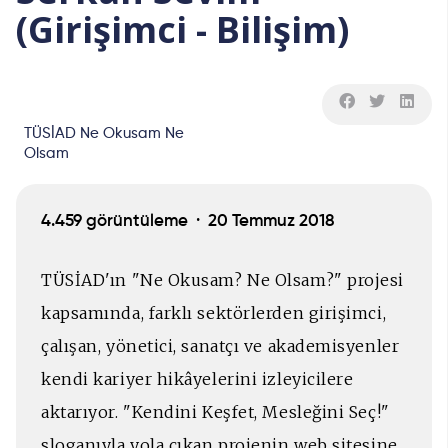
(Girişimci - Bilişim)
TÜSİAD Ne Okusam Ne
Olsam
4.459 görüntüleme ·
20 Temmuz 2018
TÜSİAD'ın "Ne Okusam? Ne Olsam?" projesi
kapsamında, farklı sektörlerden girişimci,
çalışan, yönetici, sanatçı ve akademisyenler
kendi kariyer hikâyelerini izleyicilere
aktarıyor. "Kendini Keşfet, Mesleğini Seç!"
sloganıyla yola çıkan projenin web sitesine