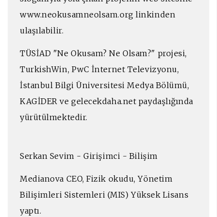
www.neokusamneolsam.org linkinden
ulaşılabilir.
TÜSİAD "Ne Okusam? Ne Olsam?" projesi,
TurkishWin, PwC İnternet Televizyonu,
İstanbul Bilgi Üniversitesi Medya Bölümü,
KAGİDER ve gelecekdaha.net paydaşlığında
yürütülmektedir.
Serkan Sevim - Girişimci - Bilişim
Medianova CEO, Fizik okudu, Yönetim
Bilişimleri Sistemleri (MIS) Yüksek Lisans
yaptı.