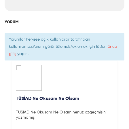
YORUM
Yorumlar herkese açık kullanıcılar tarafından
kullanılamaz.Yorum görüntülemek/eklemek için lütfen
önce
giriş
yapın.
TÜSİAD Ne Okusam Ne Olsam
TÜSİAD Ne Okusam Ne Olsam henüz özgeçmişini
yazmamış