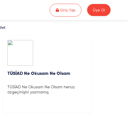
Giriş Yap
Giriş Yap
Üye Ol
fet
TÜSİAD Ne Okusam Ne Olsam
TÜSİAD Ne Okusam Ne Olsam henüz
özgeçmişini yazmamış