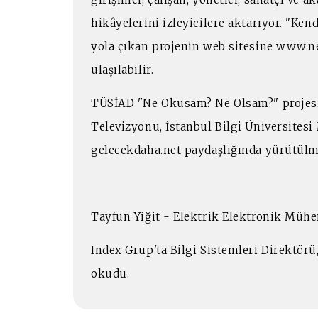
hikâyelerini izleyicilere aktarıyor. "Ken
yola çıkan projenin web sitesine www.
ulaşılabilir.
TÜSİAD "Ne Okusam? Ne Olsam?" projesi
Televizyonu, İstanbul Bilgi Üniversite
gelecekdaha.net paydaşlığında yürütülm
Tayfun Yiğit - Elektrik Elektronik Mühe
Index Grup'ta Bilgi Sistemleri Direktörü
okudu.