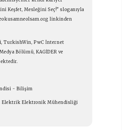
dini Keşfet, Mesleğini Seç!" sloganıyla
neokusamneolsam.org linkinden
, TurkishWin, PwC İnternet
si Medya Bölümü, KAGİDER ve
ektedir.
ndisi - Bilişim
, Elektrik Elektronik Mühendisliği