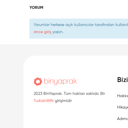
YORUM
Yorumlar herkese açık kullanıcılar tarafından kulla
önce giriş
yapın.
Biz
2023 BinYaprak. Tüm hakları saklıdır. Bir
Hakkı
TurkishWIN
girişimidir
Hikay
Adımı