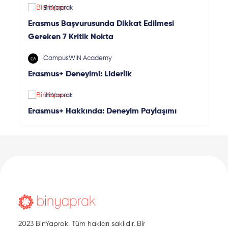
BinYaprak
Erasmus Başvurusunda Dikkat Edilmesi
Gereken 7 Kritik Nokta
CampusWIN Academy
Erasmus+ Deneyimi: Liderlik
BinYaprak
Erasmus+ Hakkında: Deneyim Paylaşımı
2023 BinYaprak. Tüm hakları saklıdır. Bir