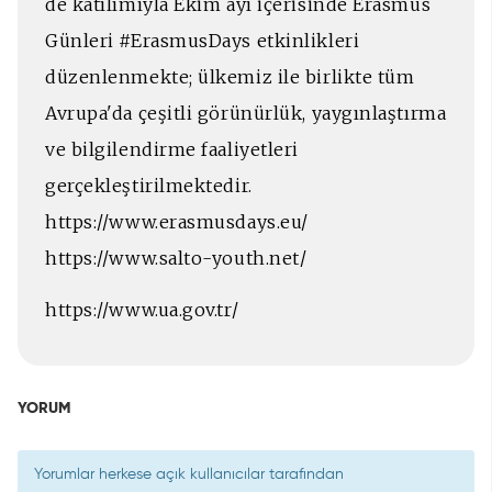
de katılımıyla Ekim ayı içerisinde Erasmus
Günleri #ErasmusDays etkinlikleri
düzenlenmekte; ülkemiz ile birlikte tüm
Avrupa'da çeşitli görünürlük, yaygınlaştırma
ve bilgilendirme faaliyetleri
gerçekleştirilmektedir.
https://www.erasmusdays.eu/
https://www.salto-youth.net/
https://www.ua.gov.tr/
YORUM
Yorumlar herkese açık kullanıcılar tarafından