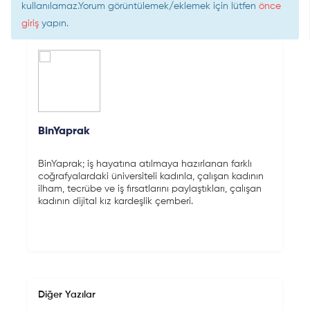
kullanılamaz.Yorum görüntülemek/eklemek için lütfen
önce
giriş
yapın.
BinYaprak
BinYaprak; iş hayatına atılmaya hazırlanan farklı
coğrafyalardaki üniversiteli kadınla, çalışan kadının
ilham, tecrübe ve iş fırsatlarını paylaştıkları, çalışan
kadının dijital kız kardeşlik çemberi.
Diğer Yazılar