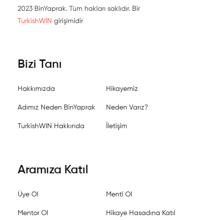
2023 BinYaprak. Tüm hakları saklıdır. Bir
TurkishWIN
girişimidir
Bizi Tanı
Hakkımızda
Hikayemiz
Adımız Neden BinYaprak
Neden Varız?
TurkishWIN Hakkında
İletişim
Aramıza Katıl
Üye Ol
Menti Ol
Mentor Ol
Hikaye Hasadına Katıl