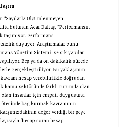
klaşım
in "Sayılarla Ölçümlenmeyen
ıfta bulunan Acar Baltaş, "Performansın
lik taşımıyor. Performans
tsızlık duyuyor. Araştırmalar bunu
rmans Yönetim Sistemi ise sık yapılan
 yapılıyor. Beş ya da on dakikalık sürede
imlerle gerçekleştiriliyor. Bu yaklaşımın
 kavram hesap verebilirlikle doğrudan
erek kamu sektöründe farklı tutumda olan
ak olan insanlar için empati duygusuna
m ötesinde bağ kurmak kavramının
karşımızdakinin değer verdiği bir şeye
layısıyla 'hesap soran hesap