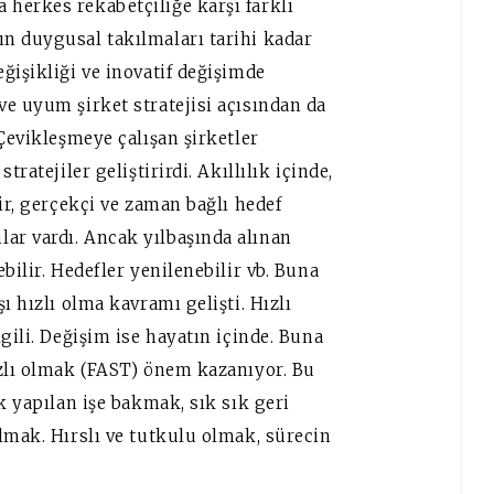
herkes rekabetçiliğe karşı farklı
n duygusal takılmaları tarihi kadar
ğişikliği ve inovatif değişimde
e uyum şirket stratejisi açısından da
Çevikleşmeye çalışan şirketler
ratejiler geliştirirdi. Akıllılık içinde,
ir, gerçekçi ve zaman bağlı hedef
ar vardı. Ancak yılbaşında alınan
bilir. Hedefler yenilenebilir vb. Buna
ı hızlı olma kavramı gelişti. Hızlı
gili. Değişim ise hayatın içinde. Buna
ızlı olmak (FAST) önem kazanıyor. Bu
k yapılan işe bakmak, sık sık geri
lmak. Hırslı ve tutkulu olmak, sürecin