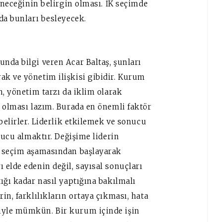
leneceğinin belirgin olması. İK seçimde
da bunları besleyecek.
nda bilgi veren Acar Baltaş, şunları
k ve yönetim ilişkisi gibidir. Kurum
n, yönetim tarzı da iklim olarak
m olması lazım. Burada en önemli faktör
belirler. Liderlik etkilemek ve sonucu
nucu almaktır. Değişime liderin
e seçim aşamasından başlayarak
elde edenin değil, sayısal sonuçları
ığı kadar nasıl yaptığına bakılmalı
in, farklılıkların ortaya çıkması, hata
iyle mümkün. Bir kurum içinde işin