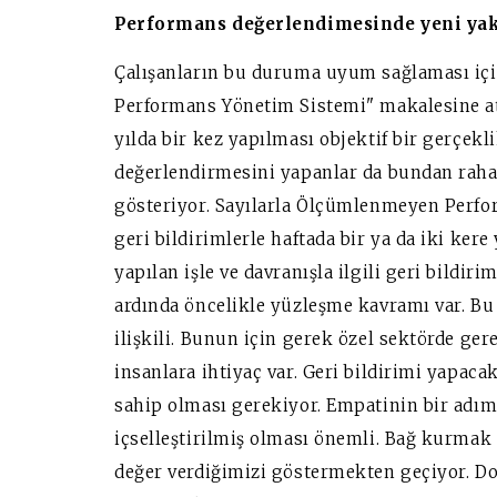
Performans değerlendimesinde yeni ya
Çalışanların bu duruma uyum sağlaması iç
Performans Yönetim Sistemi" makalesine at
yılda bir kez yapılması objektif bir gerçek
değerlendirmesini yapanlar da bundan raha
gösteriyor. Sayılarla Ölçümlenmeyen Perfo
geri bildirimlerle haftada bir ya da iki kere
yapılan işle ve davranışla ilgili geri bildir
ardında öncelikle yüzleşme kavramı var. Bu
ilişkili. Bunun için gerek özel sektörde g
insanlara ihtiyaç var. Geri bildirimi yapac
sahip olması gerekiyor. Empatinin bir adı
içselleştirilmiş olması önemli. Bağ kurmak 
değer verdiğimizi göstermekten geçiyor. Do