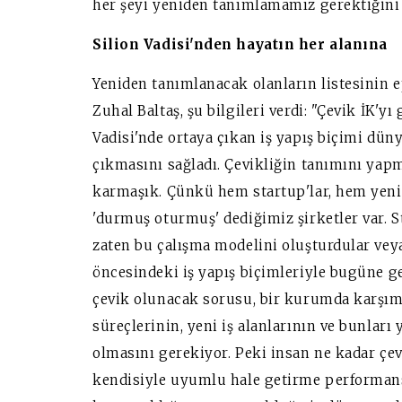
her şeyi yeniden tanımlamamız gerektiğini 
Silion Vadisi'nden hayatın her alanına
Yeniden tanımlanacak olanların listesinin ep
Zuhal Baltaş, şu bilgileri verdi: "Çevik İK'yı
Vadisi'nde ortaya çıkan iş yapış biçimi dün
çıkmasını sağladı. Çevikliğin tanımını yapm
karmaşık. Çünkü hem startup'lar, hem yeni
'durmuş oturmuş' dediğimiz şirketler var. St
zaten bu çalışma modelini oluşturdular veya 
öncesindeki iş yapış biçimleriyle bugüne ge
çevik olunacak sorusu, bir kurumda karşımız
süreçlerinin, yeni iş alanlarının ve bunları
olmasını gerekiyor. Peki insan ne kadar çev
kendisiyle uyumlu hale getirme performansı