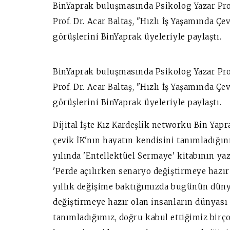
BinYaprak buluşmasında Psikolog Yazar Prof
Prof. Dr. Acar Baltaş, "Hızlı İş Yaşamında 
görüşlerini BinYaprak üyeleriyle paylaştı.
BinYaprak buluşmasında Psikolog Yazar Prof
Prof. Dr. Acar Baltaş, "Hızlı İş Yaşamında 
görüşlerini BinYaprak üyeleriyle paylaştı.
Dijital İşte Kız Kardeşlik networku Bin Yapr
çevik İK'nın hayatın kendisini tanımladığını
yılında 'Entellektüel Sermaye' kitabının ya
'Perde açılırken senaryo değiştirmeye hazır
yıllık değişime baktığımızda bugünün düny
değiştirmeye hazır olan insanların dünyas
tanımladığımız, doğru kabul ettiğimiz birçok