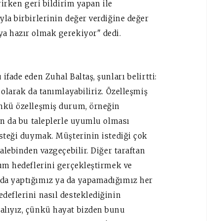
rirken geri bildirim yapan ile
la birbirlerinin değer verdiğine değer
a hazır olmak gerekiyor" dedi.
fade eden Zuhal Baltaş, şunları belirtti:
 olarak da tanımlayabiliriz. Özelleşmiş
ünkü özelleşmiş durum, örneğin
ın da bu taleplerle uyumlu olması
isteği duymak. Müşterinin istediği çok
alebinden vazgeçebilir. Diğer taraftan
rum hedeflerini gerçekleştirmek ve
da yaptığımız ya da yapamadığımız her
deflerini nasıl desteklediğinin
alıyız, çünkü hayat bizden bunu