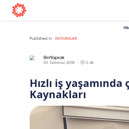
Hi
Published in
DUYURULAR
BinYaprak
05 Temmuz 2018
5 dk
Hızlı iş yaşamında 
Kaynakları