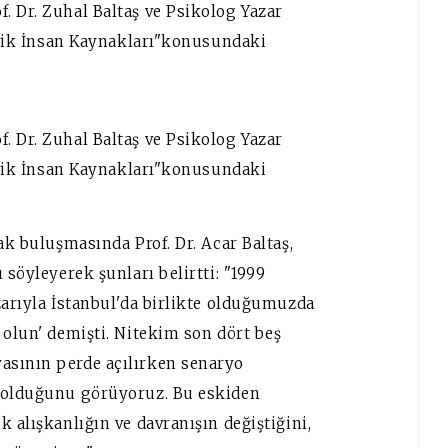
. Dr. Zuhal Baltaş ve Psikolog Yazar
Çevik İnsan Kaynakları"konusundaki
. Dr. Zuhal Baltaş ve Psikolog Yazar
Çevik İnsan Kaynakları"konusundaki
ak buluşmasında Prof. Dr. Acar Baltaş,
 söyleyerek şunları belirtti: "1999
zarıyla İstanbul'da birlikte olduğumuzda
 olun' demişti. Nitekim son dört beş
asının perde açılırken senaryo
ı olduğunu görüyoruz. Bu eskiden
 alışkanlığın ve davranışın değiştiğini,