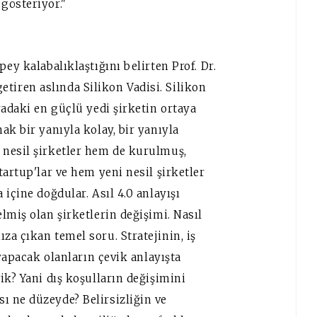
gösteriyor."
ey kalabalıklaştığını belirten Prof. Dr.
 getiren aslında Silikon Vadisi. Silikon
yadaki en güçlü yedi şirketin ortaya
ak bir yanıyla kolay, bir yanıyla
 nesil şirketler hem de kurulmuş,
artup'lar ve hem yeni nesil şirketler
içine doğdular. Asıl 4.0 anlayışı
lmiş olan şirketlerin değişimi. Nasıl
a çıkan temel soru. Stratejinin, iş
 yapacak olanların çevik anlayışta
ik? Yani dış koşulların değişimini
 ne düzeyde? Belirsizliğin ve