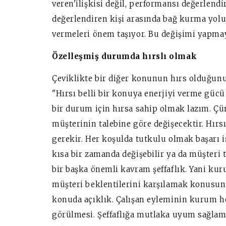
veren'ilişkisi değil, performansı değerlendi
değerlendiren kişi arasında bağ kurma yoluy
vermeleri önem taşıyor. Bu değişimi yapmay
Özelleşmiş durumda hırslı olmak
Çeviklikte bir diğer konunun hırs olduğunu i
"Hırsı belli bir konuya enerjiyi verme gücü
bir durum için hırsa sahip olmak lazım. Ç
müşterinin talebine göre değişecektir. Hırs
gerekir. Her koşulda tutkulu olmak başarı 
kısa bir zamanda değişebilir ya da müşteri t
bir başka önemli kavram şeffaflık. Yani ku
müşteri beklentilerini karşılamak konusun
konuda açıklık. Çalışan eyleminin kurum he
görülmesi. Şeffaflığa mutlaka uyum sağlam