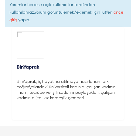
Yorumlar herkese açık kullanıcılar tarafından
kullanılamaz.Yorum görüntülemek/eklemek için lütfen
önce
giriş
yapın.
BinYaprak
BinYaprak; iş hayatına atılmaya hazırlanan farklı
coğrafyalardaki üniversiteli kadınla, çalışan kadının
ilham, tecrübe ve iş fırsatlarını paylaştıkları, çalışan
kadının dijital kız kardeşlik çemberi.