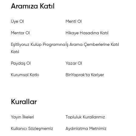
Aramıza Katıl
Üye Ol
Menti Ol
Mentor Ol
Hikaye Hasadına Katıl
Eşitliyoruz Kulüp Programına
İş Arama Çemberlerine Katıl
Katıl
Paydaş Ol
Yazar Ol
Kurumsal Katkı
BinYaprak'ta Kariyer
Kurallar
Yayın İlkeleri
Topluluk Kurallarımız
Kullanıcı Sözleşmemiz
Aydınlatma Metnimiz