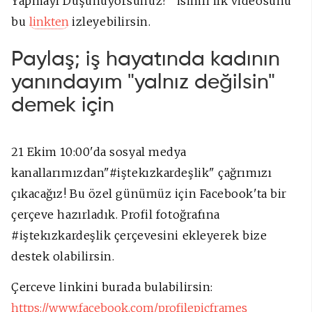
Yapmayı Düşünüyorsunuz?" isimli ilk videosunu
bu
linkten
izleyebilirsin.
Paylaş; iş hayatında kadının
yanındayım "yalnız değilsin"
demek için
21 Ekim 10:00'da sosyal medya
kanallarımızdan"#iştekızkardeşlik" çağrımızı
çıkacağız! Bu özel günümüz için Facebook'ta bir
çerçeve hazırladık. Profil fotoğrafına
#iştekızkardeşlik çerçevesini ekleyerek bize
destek olabilirsin.
Çerceve linkini burada bulabilirsin:
https://www.facebook.com/profilepicframes