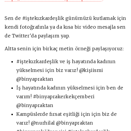
Sen de #iştekızkardeşlik günümüzü kutlamak için
kendi fotoğrafınla ya da kısa bir video mesajla sen
de Twitter'da paylaşım yap.
Altta senin için birkaç metin örneği paylaşıyoruz:
#iştekızkardeşlik ve iş hayatında kadının
yükselmesi için biz varız! @kişiismi
@binyapraktan
İş hayatında kadının yükselmesi için ben de
varım! #binyaprakerkekçemberi
@binyapraktan
Kampüslerde fırsat eşitliği için için biz de
varız! @nurhilal @binyapraktan