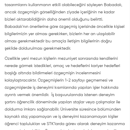
tasarımlarını kullanmanın etkili olabileceğini söyleyen Babadalı,
ancak özgeçmişin görselliğinden ziyade içeriğinin ne kadar
bizleri aktarabildiğinin daha önemli olduğunu belirtti.
Babadalı’nın önerilerine göre özgeçmiş içerisinde öncelikle kişisel
bilgilerimizin yer alması gerekirken, bizlerin her an ulaşılabilir
olması gerekmektedir bu amaçla iletişim bilgilerinin doğru
şekilde doldurulması gerekmektedir.
Özellikle yeni mezun kişilerin mezuniyet sonrasında kendilerini
nerede görmek istedikleri, amaç ve hedeflerini kariyer hedefleri
başlığı altında bildirmeleri özgeçmişin incelenmesini
kolaylaştıracaktır. Özgeçmişlerin 1-2 sayfayı geçmemesi ve
özgeçmişlerde iş deneyimi kısımlarında yapılan işler hakkında
ayrıntı vermek önemlidir. İş başvurularında istenen deneyim
şartını öğrencilik döneminde yapılan stajlar veya çalışmalar ile
doldurma imkanı sağlanabilir. Üniversite süresince bölümünden
kaynaklı staj yapamayan ve iş deneyimi kazanamayan kişiler
öğrenci toplulukları ve STK’larda görev alarak deneyim kazanma