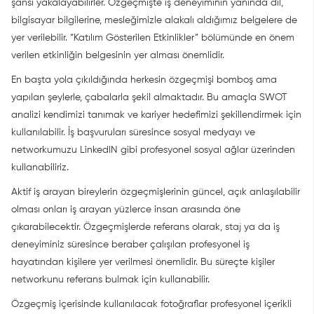
şansı yakalayabilirler. Özgeçmişte iş deneyiminin yanında dil,
bilgisayar bilgilerine, mesleğimizle alakalı aldığımız belgelere de
yer verilebilir. “Katılım Gösterilen Etkinlikler” bölümünde en önem
verilen etkinliğin belgesinin yer alması önemlidir.
En başta yola çıkıldığında herkesin özgeçmişi bomboş ama
yapılan şeylerle, çabalarla şekil almaktadır. Bu amaçla SWOT
analizi kendimizi tanımak ve kariyer hedefimizi şekillendirmek için
kullanılabilir. İş başvuruları süresince sosyal medyayı ve
networkumuzu LinkedIN gibi profesyonel sosyal ağlar üzerinden
kullanabiliriz.
Aktif iş arayan bireylerin özgeçmişlerinin güncel, açık anlaşılabilir
olması onları iş arayan yüzlerce insan arasında öne
çıkarabilecektir. Özgeçmişlerde referans olarak, staj ya da iş
deneyiminiz süresince beraber çalışılan profesyonel iş
hayatından kişilere yer verilmesi önemlidir. Bu süreçte kişiler
networkunu referans bulmak için kullanabilir.
Özgeçmiş içerisinde kullanılacak fotoğraflar profesyonel içerikli