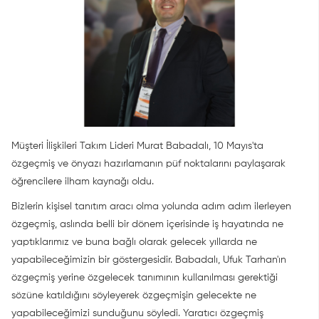
Müşteri İlişkileri Takım Lideri Murat Babadalı, 10 Mayıs'ta
özgeçmiş ve önyazı hazırlamanın püf noktalarını paylaşarak
öğrencilere ilham kaynağı oldu.
Bizlerin kişisel tanıtım aracı olma yolunda adım adım ilerleyen
özgeçmiş, aslında belli bir dönem içerisinde iş hayatında ne
yaptıklarımız ve buna bağlı olarak gelecek yıllarda ne
yapabileceğimizin bir göstergesidir. Babadalı, Ufuk Tarhan'ın
özgeçmiş yerine özgelecek tanımının kullanılması gerektiği
sözüne katıldığını söyleyerek özgeçmişin gelecekte ne
yapabileceğimizi sunduğunu söyledi. Yaratıcı özgeçmiş