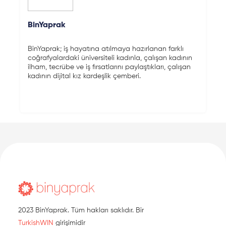
BinYaprak
BinYaprak; iş hayatına atılmaya hazırlanan farklı
coğrafyalardaki üniversiteli kadınla, çalışan kadının
ilham, tecrübe ve iş fırsatlarını paylaştıkları, çalışan
kadının dijital kız kardeşlik çemberi.
2023 BinYaprak. Tüm hakları saklıdır. Bir
TurkishWIN
girişimidir