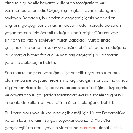
olmalıdır, gündelik hayatta kullanılan fotoğraflara yer
verilmemesi önemlidir. Özgeçmişin kişilerin aynası olduğunu
söyleyen Babadalı, bu nedenle özgeçmiş içerisinde verilen
bilgilerin gerçeği yansıtmasının devam eden süreçlerde sorun
yaşanmaması için önemli olduğunu belirtmiştir. Günümüzde
sınırların kalktığını söyleyen Murat Babadalı, yurt dışında
çalışmak, iş aramanın kolay ve düşünülebilir bir durum olduğunu
bu amaçla birden fazla dille yazılmış özgeçmiş kullanmanın
yararlı olabileceğini belirtti.
Son olarak başvuru yaptığımız işe yönelik niyet mektubumuz
olan ve bu işe başvuru nedenimizi açıkladığımız önyazı hakkında
bilgi veren Babadalı, iş başvuruları sırasında ilettiğimiz özgeçmiş
ve önyazıların İK çalışanları tarafından eksiksiz incelendiğini bu
nedenle de kullanılan yazı dilinin önemli olduğunu belirtti.
Bu ilham dolu yolculukta bize eşlik ettiği için Murat Babadalı’ya
ve tüm katılımcılarımıza çok teşekkür ederiz. 10 Mayıs'ta
gerçekleştirilen canlı yayının videosuna
buradan
ulaşabilirsiniz.