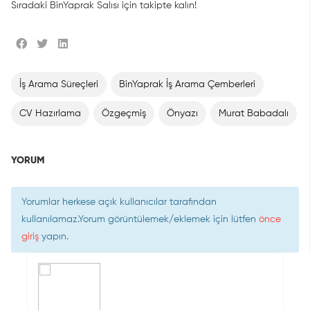
Sıradaki BinYaprak Salısı için takipte kalın!
İş Arama Süreçleri
BinYaprak İş Arama Çemberleri
CV Hazırlama
Özgeçmiş
Önyazı
Murat Babadalı
YORUM
Yorumlar herkese açık kullanıcılar tarafından
kullanılamaz.Yorum görüntülemek/eklemek için lütfen
önce
giriş
yapın.