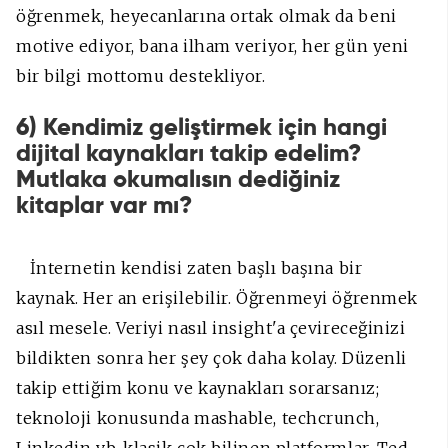
öğrenmek, heyecanlarına ortak olmak da beni
motive ediyor, bana ilham veriyor, her gün yeni
bir bilgi mottomu destekliyor.
6) Kendimiz geliştirmek için hangi
dijital kaynakları takip edelim?
Mutlaka okumalısın dediğiniz
kitaplar var mı?
İnternetin kendisi zaten başlı başına bir
kaynak. Her an erişilebilir. Öğrenmeyi öğrenmek
asıl mesele. Veriyi nasıl insight'a çevireceğinizi
bildikten sonra her şey çok daha kolay. Düzenli
takip ettiğim konu ve kaynakları sorarsanız;
teknoloji konusunda mashable, techcrunch,
Linkedin vb. klasik çok bilinen platformlar, Ted