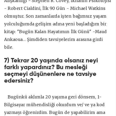
Alışkanlığı - Stephen R. Covey, İknanın Psikolojisi
- Robert Cialdini, İlk 90 Gün - Michael Watkins
olmuştur. Son zamanlarda işten bağımsız yaşam
yolculuğumda gelişim adına yeni başladığım bir
kitap: "Bugün Kalan Hayatımın İlk Günü" -Maud
Ankaoua… Şimdiden tavsiyelerim arasına girdi
bile.
7) Tekrar 20 yaşında olsanız neyi
farklı yapardınız? Bu mesleği
seçmeyi düşünenlere ne tavsiye
edersiniz?
Bugünkü aklımla 20 yaşıma geri dönsem, 1-
Bilgisayar mühendisliği okurdum ve/ ve ya kod
yazmayı öğrenirdim. Bugün de yapabilirim ama