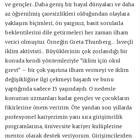
ve gençler…Daha geniş bir hayal dünyaları ve daha
az öğrenilmiş çaresizlikleri olduğundan olaylara
yaklaşım biçimleri, ön yargısız, basit sorularla
beklentilerini dile getirmeleri her zaman ilham
verici olmuştur. Örneğin Greta Thunberg… İsveçli
iklim aktivisti… Büyüklerinin çok zorlandığı bir
konuda kendi yöntemleriyle "iklim için okul
grevi" – bir çok yaşıtına ilham vermeyi ve iklim
değişikliğine ilgi çekmeyi başardı ve bunu
yaptığında sadece 15 yaşındaydı. O nedenle
konunun uzmanları kadar gençler ve çocukların
fikirlerine önem veririm. Öte yandan son yıllarda
profesyonel kariyerimin yanı sıra girişimcilik
programlarına, üniversite kariyer kulüplerine
mentor olarak destek veriyorum. Girişimcilerden