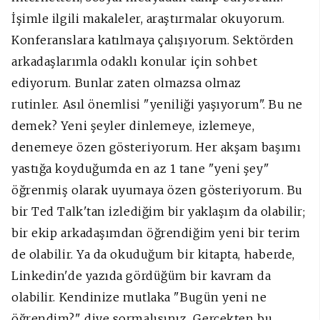
İşimle ilgili makaleler, araştırmalar okuyorum.
Konferanslara katılmaya çalışıyorum. Sektörden
arkadaşlarımla odaklı konular için sohbet
ediyorum. Bunlar zaten olmazsa olmaz
rutinler. Asıl önemlisi "yeniliği yaşıyorum". Bu ne
demek? Yeni şeyler dinlemeye, izlemeye,
denemeye özen gösteriyorum. Her akşam başımı
yastığa koyduğumda en az 1 tane "yeni şey"
öğrenmiş olarak uyumaya özen gösteriyorum. Bu
bir Ted Talk'tan izlediğim bir yaklaşım da olabilir;
bir ekip arkadaşımdan öğrendiğim yeni bir terim
de olabilir. Ya da okuduğum bir kitapta, haberde,
Linkedin'de yazıda gördüğüm bir kavram da
olabilir. Kendinize mutlaka "Bugün yeni ne
öğrendim?" diye sormalısınız. Gerçekten bu