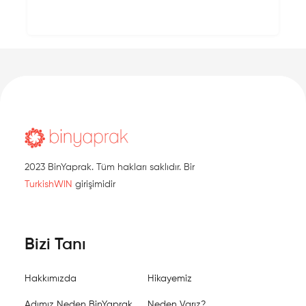
2023 BinYaprak. Tüm hakları saklıdır. Bir
TurkishWIN
girişimidir
Bizi Tanı
Hakkımızda
Hikayemiz
Adımız Neden BinYaprak
Neden Varız?