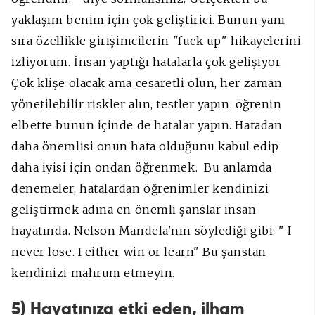
yaklaşım benim için çok geliştirici. Bunun yanı
sıra özellikle girişimcilerin "fuck up" hikayelerini
izliyorum. İnsan yaptığı hatalarla çok gelişiyor.
Çok klişe olacak ama cesaretli olun, her zaman
yönetilebilir riskler alın, testler yapın, öğrenin
elbette bunun içinde de hatalar yapın. Hatadan
daha önemlisi onun hata olduğunu kabul edip
daha iyisi için ondan öğrenmek. Bu anlamda
denemeler, hatalardan öğrenimler kendinizi
geliştirmek adına en önemli şanslar insan
hayatında. Nelson Mandela'nın söylediği gibi: " I
never lose. I either win or learn" Bu şanstan
kendinizi mahrum etmeyin.
5) Hayatınıza etki eden, ilham