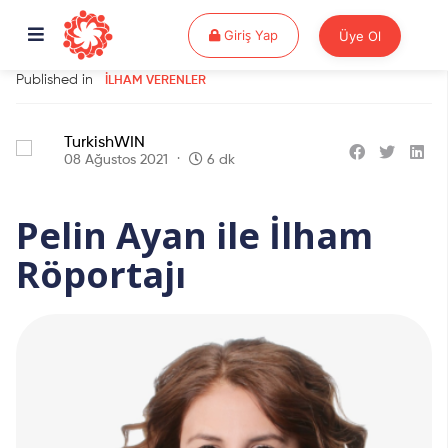
Giriş Yap
Giriş Yap
Üye Ol
Published in
İLHAM VERENLER
TurkishWIN
08 Ağustos 2021
6 dk
Pelin Ayan ile İlham
Röportajı