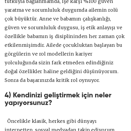
tutkuyla bağlanmamda, işe karşı %100 güven
yaratma ve sorumluluk duygumda ailemin rolü
çok büyüktür. Anne ve babamın çalışkanlığı,
güven ve sorumluluk duygusu, iş etik anlayışı ve
özellikle babamın iş disiplininden her zaman çok
etkilenmişimdir. Ailede çocukluktan başlayan bu
görgülerin ve rol modellerin kariyer
yolculuğunda sizin fark etmeden edindiğiniz
doğal özellikler haline geldiğini düşünüyorum.
Sonra da başarınızda kritik rol oynuyor.
4) Kendinizi geliştirmek için neler
yapıyorsunuz?
Öncelikle klasik, herkes gibi dünyayı
internetten, sosyal medyadan takip ediyorum.