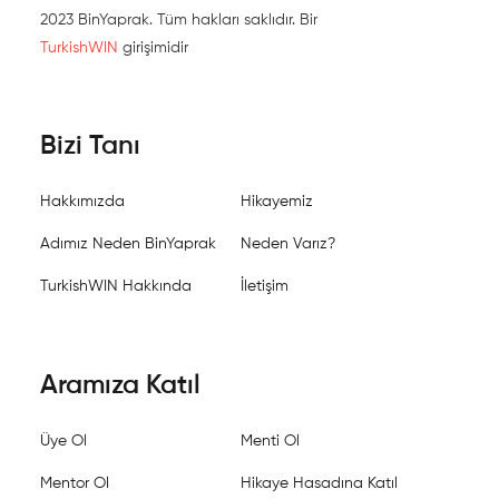
2023 BinYaprak. Tüm hakları saklıdır. Bir
TurkishWIN
girişimidir
Bizi Tanı
Hakkımızda
Hikayemiz
Adımız Neden BinYaprak
Neden Varız?
TurkishWIN Hakkında
İletişim
Aramıza Katıl
Üye Ol
Menti Ol
Mentor Ol
Hikaye Hasadına Katıl