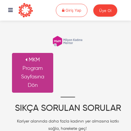
Giriş Yap
Giriş Yap
Üye Ol
MKM
Program
Sayfasına
Dön
SIKÇA SORULAN SORULAR
Kariyer alanında daha fazla kadının yer almasına katkı
sağla, harekete geç!